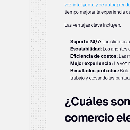
voz inteligente y de autoaprendi
tiempo mejorar la experiencia del
Las ventajas clave incluyen:
Soporte 24/7: 
Los clientes 
Escalabilidad
: Los agentes 
Eficiencia de costos: 
Las m
Mejor experiencia:
 La voz 
Resultados probados: 
Bril
trabajo y elevando las puntu
¿Cuáles son 
comercio el