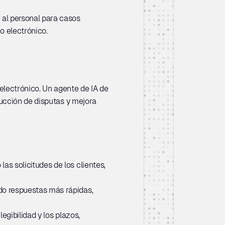
al personal para casos 
o electrónico.
lectrónico. Un agente de IA de 
ucción de disputas y mejora 
s solicitudes de los clientes, 
do respuestas más rápidas, 
gibilidad y los plazos, 