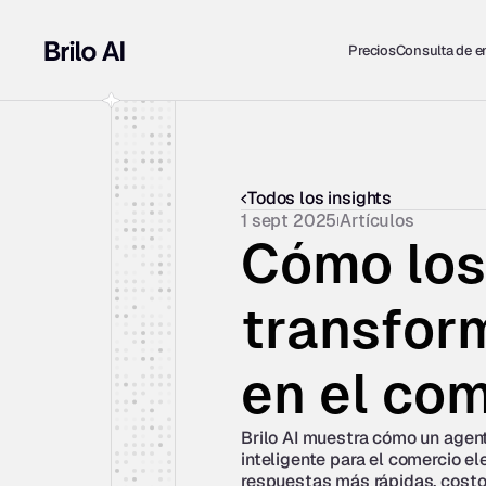
Precios
Consulta de 
Todos los insights
1 sept 2025
Artículos
Cómo los 
transform
en el com
Brilo AI muestra cómo un agent
inteligente para el comercio el
respuestas más rápidas, costo