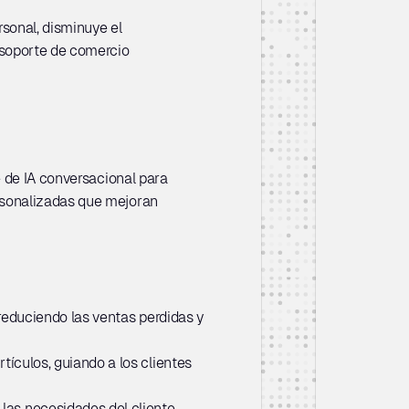
sonal, disminuye el 
soporte de comercio 
 de IA conversacional para 
sonalizadas que mejoran 
reduciendo las ventas perdidas y 
culos, guiando a los clientes 
as necesidades del cliente, 