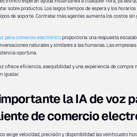
ctrónico esperan ayuda instantánea a cualquier hora, ya sea que
ntar sobre productos. Los largos tiempos de espera y los horarios 
quipos de soporte. Contratar más agentes aumenta los costos sin
oz para comercio electrónico
 proporciona una respuesta escalabl
onversaciones naturales y similares a las humanas. Las empresas 
istencia oportuna. 
z ofrece eficiencia, asequibilidad y una experiencia de compra m
 igualar.
importante la IA de voz pa
liente de comercio elect
o exige velocidad, precisión y disponibilidad las veinticuatro hor