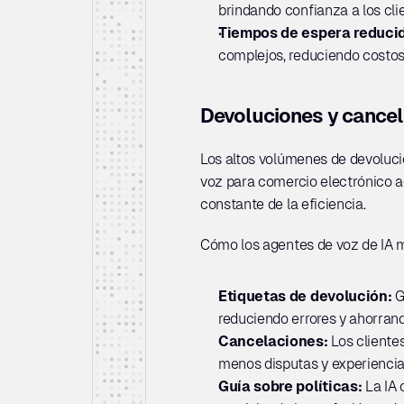
brindando confianza a los cli
Tiempos de espera reducid
complejos, reduciendo costos 
Devoluciones y cance
Los altos volúmenes de devoluci
voz para comercio electrónico ag
constante de la eficiencia.
Cómo los agentes de voz de IA m
Etiquetas de devolución: 
G
reduciendo errores y ahorrand
Cancelaciones: 
Los cliente
menos disputas y experiencia
Guía sobre políticas: 
La IA 