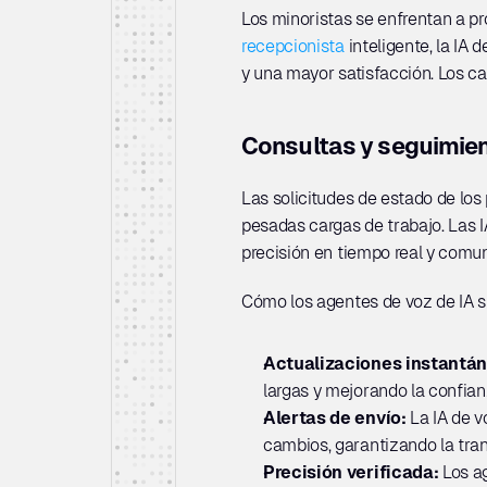
recepcionista
 inteligente, la I
y una mayor satisfacción. Los ca
Consultas y seguimie
Las solicitudes de estado de los
pesadas cargas de trabajo. Las I
precisión en tiempo real y comu
Cómo los agentes de voz de IA s
Actualizaciones instantán
largas y mejorando la confian
Alertas de envío: 
La IA de v
cambios, garantizando la tran
Precisión verificada: 
Los a