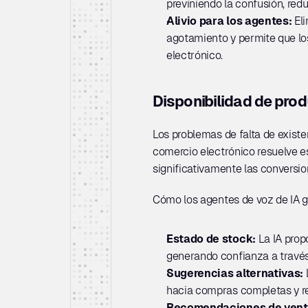
previniendo la confusión, red
Alivio para los agentes: 
El
agotamiento y permite que lo
electrónico.
Disponibilidad de pro
Los problemas de falta de existe
comercio electrónico resuelve e
significativamente las conversio
Cómo los agentes de voz de IA g
Estado de stock: 
La IA prop
generando confianza a través
Sugerencias alternativas: 
hacia compras completas y r
Recomendaciones de venta