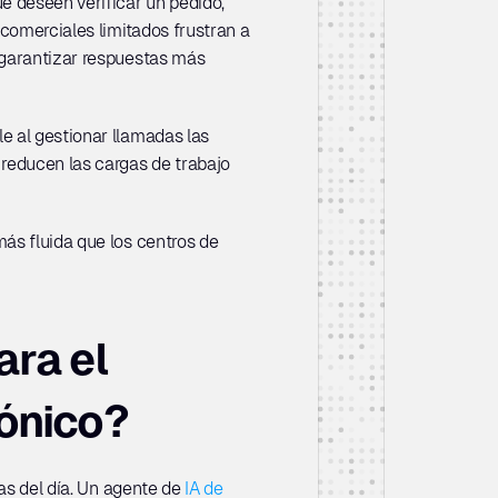
 deseen verificar un pedido, 
comerciales limitados frustran a 
 garantizar respuestas más 
e al gestionar llamadas las 
reducen las cargas de trabajo 
ás fluida que los centros de 
ra el 
rónico?
as del día. Un agente de 
IA de 