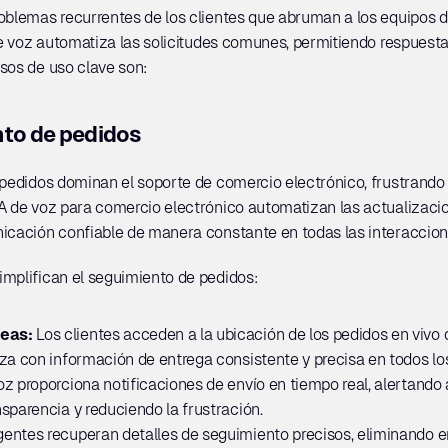
A de voz automatiza las solicitudes comunes, permitiendo respuest
sos de uso clave son:
nto de pedidos
 pedidos dominan el soporte de comercio electrónico, frustrando a
A de voz para comercio electrónico automatizan las actualizacion
nicación confiable de manera constante en todas las interaccion
implifican el seguimiento de pedidos:
eas: 
Los clientes acceden a la ubicación de los pedidos en vivo 
za con información de entrega consistente y precisa en todos lo
oz proporciona notificaciones de envío en tiempo real, alertando a
sparencia y reduciendo la frustración.
gentes recuperan detalles de seguimiento precisos, eliminando err