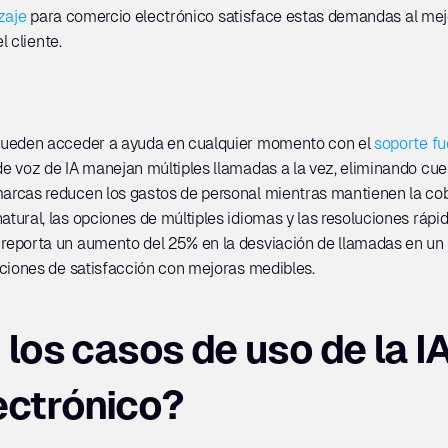
zaje
 para comercio electrónico satisface estas demandas al mejor
 cliente.
pueden acceder a ayuda en cualquier momento con el 
soporte fu
de voz de IA manejan múltiples llamadas a la vez, eliminando cuel
arcas reducen los gastos de personal mientras mantienen la cob
natural, las opciones de múltiples idiomas y las resoluciones rápi
o reporta un aumento del 25% en la desviación de llamadas en un 
aciones de satisfacción con mejoras medibles.
los casos de uso de la IA 
ectrónico?