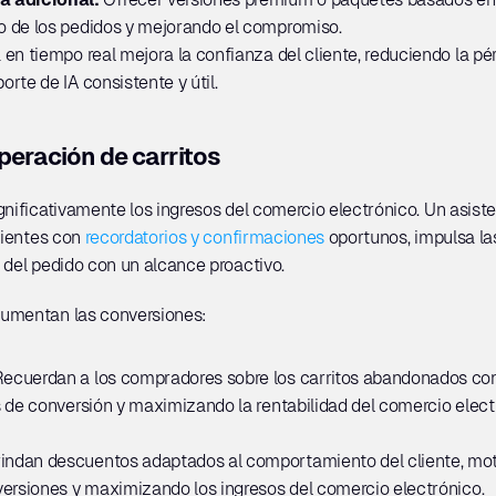
 de los pedidos y mejorando el compromiso.
 en tiempo real mejora la confianza del cliente, reduciendo la pér
rte de IA consistente y útil.
peración de carritos
gnificativamente los ingresos del comercio electrónico. Un asis
lientes con 
recordatorios y confirmaciones
 oportunos, impulsa l
 del pedido con un alcance proactivo.
aumentan las conversiones:
ecuerdan a los compradores sobre los carritos abandonados con 
 de conversión y maximizando la rentabilidad del comercio elect
indan descuentos adaptados al comportamiento del cliente, mot
versiones y maximizando los ingresos del comercio electrónico.