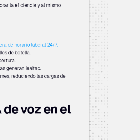
ar la eficiencia y al mismo 
era de horario laboral 24/7.
los de botella.
ertura.
das generan lealtad.
mes, reduciendo las cargas de 
de voz en el 