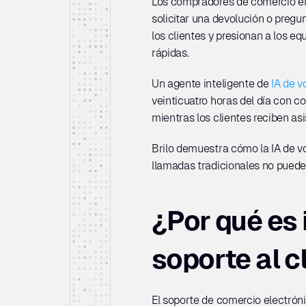
Los compradores de comercio ele
solicitar una devolución o pregu
los clientes y presionan a los e
rápidas. 
Un agente inteligente de 
IA de v
veinticuatro horas del día con c
mientras los clientes reciben as
Brilo demuestra cómo la IA de vo
llamadas tradicionales no pueden
¿Por qué es 
soporte al c
El soporte de comercio electrónic