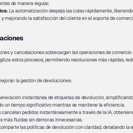
entes de manera regular.
os: 
La automatización despeja las colas rápidamente, liberando 
y mejorando la satisfacción del cliente en el soporte de comerci
laciones
ones y cancelaciones sobrecargan las operaciones de comercio e
iliza estos procesos, permitiendo resoluciones más rápidas, red
ejoran la gestión de devoluciones:
eneración instantánea de etiquetas de devolución, simplificando la
o un tiempo significativo mientras se mantiene la eficiencia.
s cancelan pedidos instantáneamente a través de la IA, obtenien
s más fluidas sin demoras innecesarias.
comparte las políticas de devolución con claridad, detallando la ele