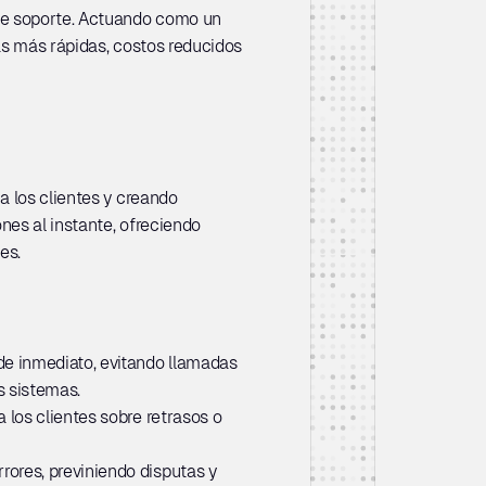
Los minoristas se enfrentan a problemas recurrentes de los clientes que abruman a los equipos de soporte. Actuando como un 
as más rápidas, costos reducidos 
 los clientes y creando 
es al instante, ofreciendo 
es.
de inmediato, evitando llamadas 
s sistemas.
 los clientes sobre retrasos o 
ores, previniendo disputas y 