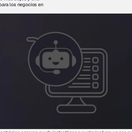
para los negocios en 