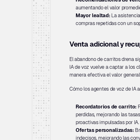
aumentando el valor promedio
Mayor lealtad: 
La asistencia
compras repetidas con un sopo
Venta adicional y recu
El abandono de carritos drena si
IA de voz vuelve a captar a los c
manera efectiva el valor general
Cómo los agentes de voz de IA 
Recordatorios de carrito: 
R
perdidas, mejorando las tasas
proactivas impulsadas por IA.
Ofertas personalizadas: 
Br
indecisos, mejorando las con