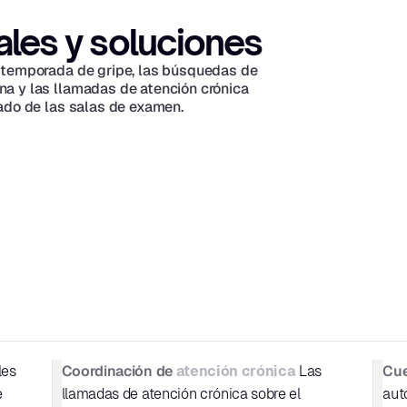
ales y soluciones
 temporada de gripe, las búsquedas de 
a y las llamadas de atención crónica 
ado de las salas de examen.
Coordinación de 
Cue
es 
atención crónica
 Las 
 
llamadas de atención crónica sobre el 
aut