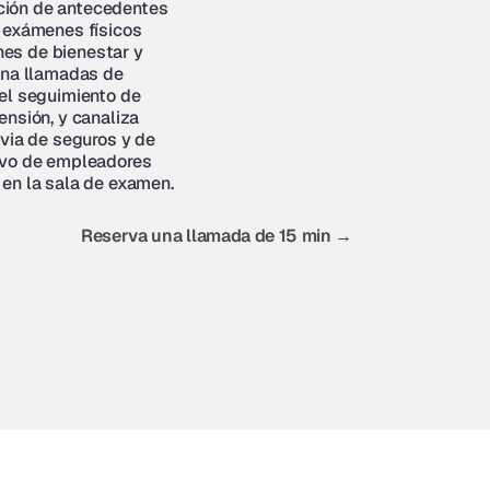
ación de antecedentes 
 exámenes físicos 
s de bienestar y 
ona llamadas de 
el seguimiento de 
nsión, y canaliza 
via de seguros y de 
ivo de empleadores 
 en la sala de examen.
Reserva una llamada de 15 min →