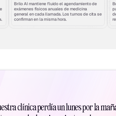
Brilo AI mantiene fluido el agendamiento de 
Br
e 
exámenes físicos anuales de medicina 
p
general en cada llamada. Los turnos de cita se 
d
a.
confirman en la misma hora.
r
uestra clínica perdía un lunes por la mañ