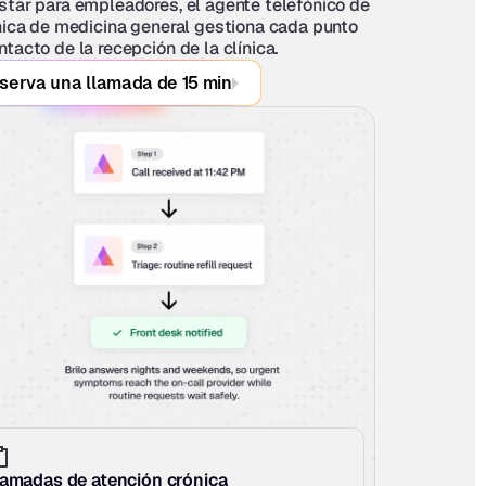
star para empleadores, el agente telefónico de 
ínica de medicina general gestiona cada punto 
ntacto de la recepción de la clínica.
serva una llamada de 15 min
lamadas de atención crónica