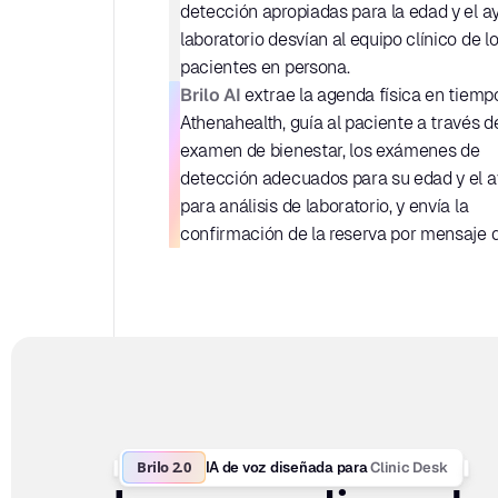
detección apropiadas para la edad y el a
laboratorio desvían al equipo clínico de lo
pacientes en persona.
Brilo AI
 extrae la agenda física en tiempo
Athenahealth, guía al paciente a través de
examen de bienestar, los exámenes de 
detección adecuados para su edad y el a
para análisis de laboratorio, y envía la 
confirmación de la reserva por mensaje d
Brilo 2.0
Clinic Desk
IA de voz diseñada para 