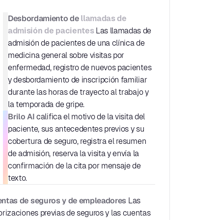
Desbordamiento de 
llamadas de 
admisión de pacientes
 Las llamadas de 
admisión de pacientes de una clínica de 
medicina general sobre visitas por 
enfermedad, registro de nuevos pacientes 
y desbordamiento de inscripción familiar 
durante las horas de trayecto al trabajo y 
la temporada de gripe.
Brilo AI
 califica el motivo de la visita del 
paciente, sus antecedentes previos y su 
cobertura de seguro, registra el resumen 
de admisión, reserva la visita y envía la 
confirmación de la cita por mensaje de 
texto.
ntas de seguros y de empleadores
 Las 
orizaciones previas de seguros y las cuentas 