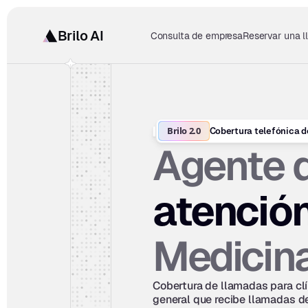
Brilo AI
Consulta de empresa
Reservar una 
Brilo 2.0
Cobertura telefónica d
Agente d
Medicin
Cobertura de llamadas para clí
general que recibe llamadas de