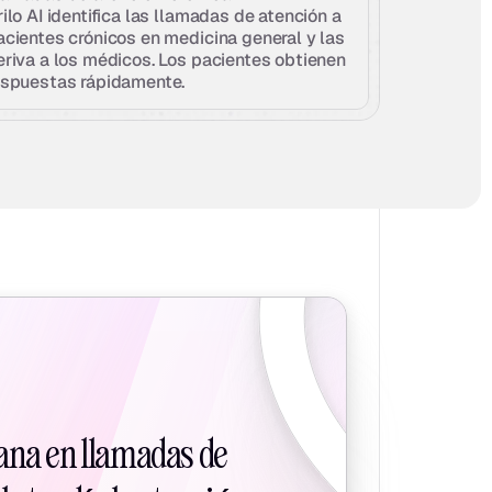
ilo AI identifica las llamadas de atención a 
acientes crónicos en medicina general y las 
eriva a los médicos. Los pacientes obtienen 
espuestas rápidamente.
ana en llamadas de 