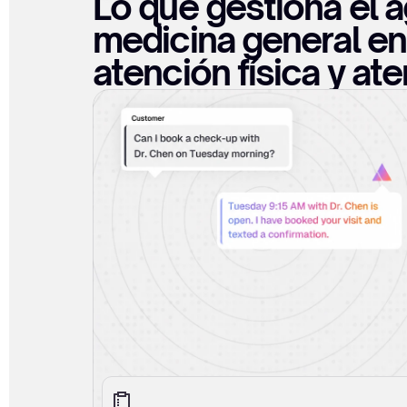
Lo que gestiona el a
medicina general en 
atención física y at