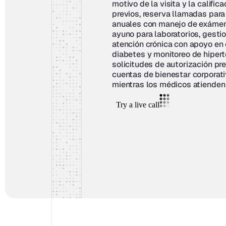
motivo de la visita y la calific
previos, reserva llamadas para
anuales con manejo de exámene
ayuno para laboratorios, gesti
atención crónica con apoyo en 
diabetes y monitoreo de hiperte
solicitudes de autorización pre
cuentas de bienestar corporat
mientras los médicos atienden