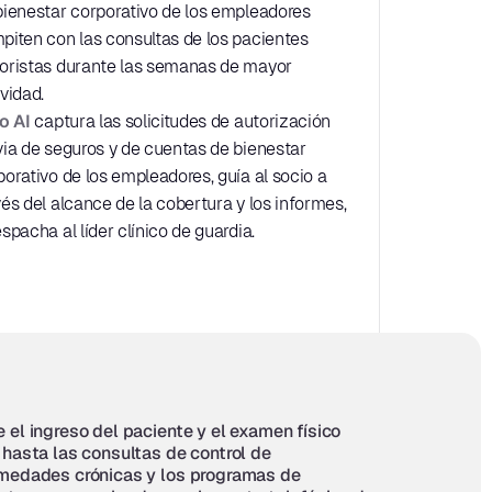
bienestar corporativo de los empleadores 
piten con las consultas de los pacientes 
oristas durante las semanas de mayor 
ividad.
lo AI
 captura las solicitudes de autorización 
via de seguros y de cuentas de bienestar 
porativo de los empleadores, guía al socio a 
vés del alcance de la cobertura y los informes, 
spacha al líder clínico de guardia.
 el ingreso del paciente y el examen físico 
 hasta las consultas de control de 
medades crónicas y los programas de 