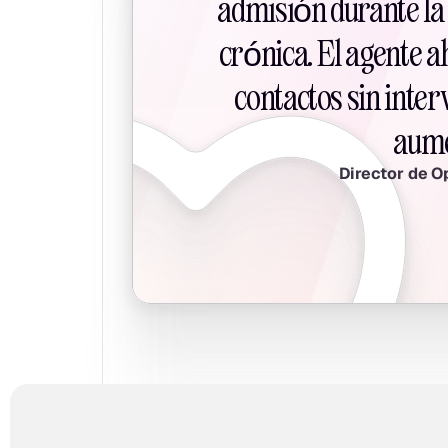
admisión durante la 
crónica. El agente a
contactos sin inte
aume
Director de O