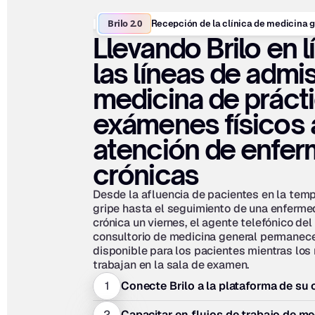
Brilo 2.0
Recepción de la clínica de medicina g
Llevando Brilo en l
las líneas de admis
medicina de prácti
exámenes físicos a
atención de enfer
crónicas
Desde la afluencia de pacientes en la temp
gripe hasta el seguimiento de una enferme
crónica un viernes, el agente telefónico del 
consultorio de medicina general permanece
disponible para los pacientes mientras los
trabajan en la sala de examen.
1
Conecte Brilo a la plataforma de su c
2
Capacitar en flujos de trabajo de me