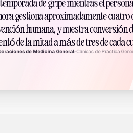
temporada de gripe mientras el personal 
hora gestiona aproximadamente cuatro de
rvención humana, y nuestra conversión de
ntó de la mitad a más de tres de cada cu
peraciones de Medicina General
-
Clínicas de Práctica Gener