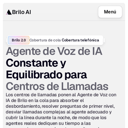
Brilo AI
Menú
Brilo 2.0
Cobertura de cola
 Cobertura telefónica
Agente de Voz de IA
Constante y 
Equilibrado para 
Centros de Llamadas
Los centros de llamadas ponen al Agente de Voz con 
IA de Brilo en la cola para absorber el 
desbordamiento, resolver preguntas de primer nivel, 
desviar llamadas complejas al agente adecuado y 
cubrir la línea durante la noche, de modo que los 
agentes reales dediquen su tiempo a las 