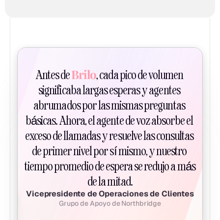
Brilo
Antes de 
, cada pico de volumen 
significaba largas esperas y agentes 
abrumados por las mismas preguntas 
básicas. Ahora, el agente de voz absorbe el 
exceso de llamadas y resuelve las consultas 
de primer nivel por sí mismo, y nuestro 
tiempo promedio de espera se redujo a más 
de la mitad.
Vicepresidente de Operaciones de Clientes
Grupo de Apoyo de Northbridge