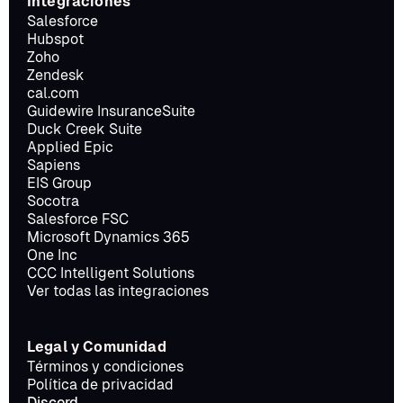
Integraciones
Salesforce
Hubspot
Zoho
Zendesk
cal.com
Guidewire InsuranceSuite
Duck Creek Suite
Applied Epic
Sapiens
EIS Group
Socotra
Salesforce FSC
Microsoft Dynamics 365
One Inc
CCC Intelligent Solutions
Ver todas las integraciones
Legal y Comunidad
Términos y condiciones
Política de privacidad
Discord