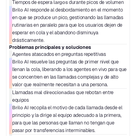
largos
Tiempos de espera 
 durante picos de volumen
Brilo AI
 responde al desbordamiento en el momento 
en que se produce un pico, gestionando las llamadas 
rutinarias en paralelo para que los usuarios dejen de 
esperar en cola y el abandono disminuya 
drásticamente.
Problemas principales y soluciones
Agentes
 atascados en preguntas repetitivas
Brilo AI
 resuelve las preguntas de primer nivel que 
llenan la cola, liberando a los agentes en vivo para que 
se concentren en las llamadas complejas y de alto 
valor que realmente necesitan a una persona.
mal direccionadas
Llamadas 
 que rebotan entre 
equipos
Brilo AI
 recopila el motivo de cada llamada desde el 
principio y la dirige al equipo adecuado a la primera, 
para que las personas que llaman no tengan que 
pasar por transferencias interminables.