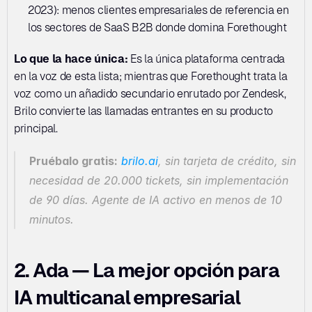
2023): menos clientes empresariales de referencia en 
los sectores de SaaS B2B donde domina Forethought
Lo que la hace única:
 Es la única plataforma centrada 
en la voz de esta lista; mientras que Forethought trata la 
voz como un añadido secundario enrutado por Zendesk, 
Brilo convierte las llamadas entrantes en su producto 
principal.
Pruébalo gratis:
brilo.ai
, sin tarjeta de crédito, sin 
necesidad de 20.000 tickets, sin implementación 
de 90 días. Agente de IA activo en menos de 10 
minutos.
2. Ada — La mejor opción para 
IA multicanal empresarial