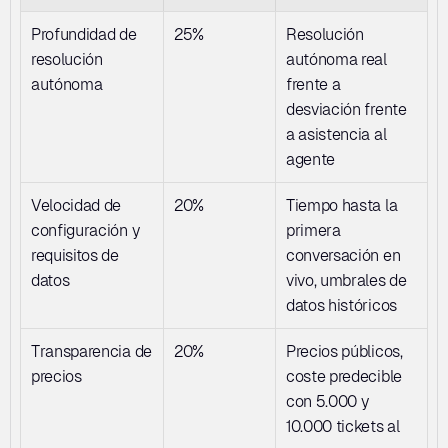
Profundidad de 
25%
Resolución 
resolución 
autónoma real 
autónoma
frente a 
desviación frente 
a asistencia al 
agente
Velocidad de 
20%
Tiempo hasta la 
configuración y 
primera 
requisitos de 
conversación en 
datos
vivo, umbrales de 
datos históricos
Transparencia de 
20%
Precios públicos, 
precios
coste predecible 
con 5.000 y 
10.000 tickets al 