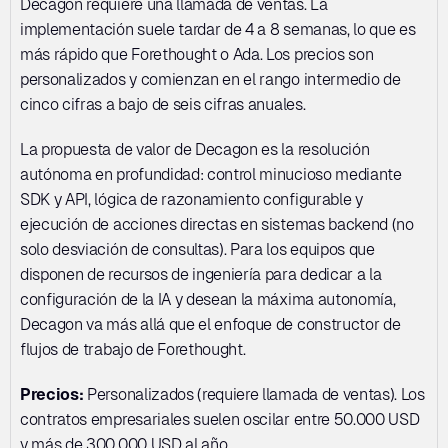
Decagon requiere una llamada de ventas. La 
implementación suele tardar de 4 a 8 semanas, lo que es 
más rápido que Forethought o Ada. Los precios son 
personalizados y comienzan en el rango intermedio de 
cinco cifras a bajo de seis cifras anuales.
La propuesta de valor de Decagon es la resolución 
autónoma en profundidad: control minucioso mediante 
SDK y API, lógica de razonamiento configurable y 
ejecución de acciones directas en sistemas backend (no 
solo desviación de consultas). Para los equipos que 
disponen de recursos de ingeniería para dedicar a la 
configuración de la IA y desean la máxima autonomía, 
Decagon va más allá que el enfoque de constructor de 
flujos de trabajo de Forethought.
Precios:
 Personalizados (requiere llamada de ventas). Los 
contratos empresariales suelen oscilar entre 50.000 USD 
y más de 300.000 USD al año.