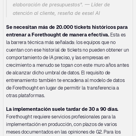
elaboración de presupuestos".
 — Líder de 
atención al cliente, reseña de eesel AI
Se necesitan más de 20.000 tickets históricos para 
entrenar a Forethought de manera efectiva.
 Esta es 
la barrera técnica más señalada: los equipos que no 
cuentan con ese historial de tickets no pueden obtener un 
comportamiento de IA preciso, y las empresas en 
crecimiento a menudo se topan con este muro años antes 
de alcanzar dicho umbral de datos. El requisito de 
entrenamiento también te encadena al modelo de datos 
de Forethought en lugar de permitir la transferencia a 
otras plataformas.
La implementación suele tardar de 30 a 90 días.
Forethought requiere servicios profesionales para la 
implementación en producción, con plazos de varios 
meses documentados en las opiniones de G2. Para los 