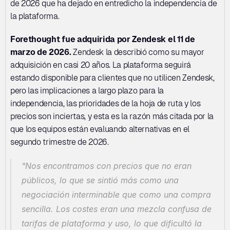
de 2026 que ha dejado en entredicho la independencia de 
la plataforma.
Forethought fue adquirida por Zendesk el 11 de 
marzo de 2026.
 Zendesk la describió como su mayor 
adquisición en casi 20 años. La plataforma seguirá 
estando disponible para clientes que no utilicen Zendesk, 
pero las implicaciones a largo plazo para la 
independencia, las prioridades de la hoja de ruta y los 
precios son inciertas, y esta es la razón más citada por la 
que los equipos están evaluando alternativas en el 
segundo trimestre de 2026.
"Nos encontramos con precios que no eran 
públicos, lo que se sintió más como una 
negociación interminable que como una compra 
sencilla. Los costes eran una mezcla confusa de 
tarifas de plataforma y uso, lo que dificultó la 