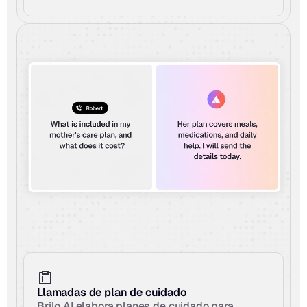
Llamadas de plan de cuidado
Brilo AI elabora planes de cuidado para 