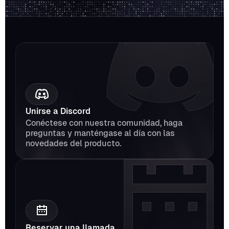
Unirse a Discord
Conéctese con nuestra comunidad, haga 
preguntas y manténgase al día con las 
novedades del producto.
Reservar una llamada