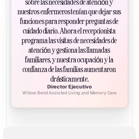
sobre las necesidades de atención y 
nuestros enfermeros tenían que dejar sus 
funciones para responder preguntas de 
cuidado diario. Ahora el recepcionista 
programa las visitas de necesidades de 
atención y gestiona las llamadas 
familiares, y nuestra ocupación y la 
confianza de las familias aumentaron 
drásticamente.
Director Ejecutivo
Willow Bend Assisted Living and Memory Care