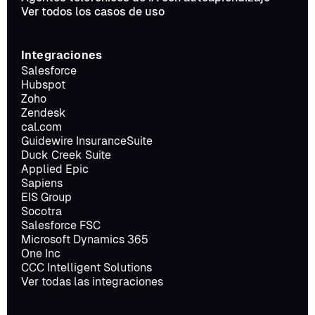
Ver todos los casos de uso
Integraciones
Salesforce
Hubspot
Zoho
Zendesk
cal.com
Guidewire InsuranceSuite
Duck Creek Suite
Applied Epic
Sapiens
EIS Group
Socotra
Salesforce FSC
Microsoft Dynamics 365
One Inc
CCC Intelligent Solutions
Ver todas las integraciones