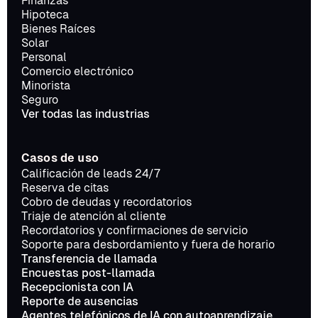
Finanzas
Hipoteca
Bienes Raíces
Solar
Personal
Comercio electrónico
Minorista
Seguro
Ver todas las industrias
Casos de uso
Calificación de leads 24/7
Reserva de citas
Cobro de deudas y recordatorios
Triaje de atención al cliente
Recordatorios y confirmaciones de servicio
Soporte para desbordamiento y fuera de horario
Transferencia de llamada
Encuestas post-llamada
Recepcionista con IA
Reporte de ausencias
Agentes telefónicos de IA con autoaprendizaje