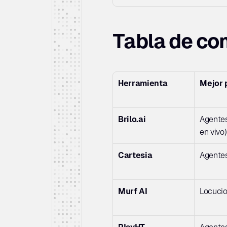
Tabla de co
Herramienta
Mejor 
Brilo.ai
Agentes
en vivo)
Cartesia
Agentes
Murf AI
Locucio