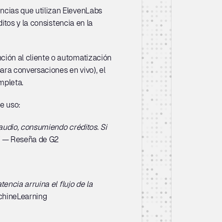
ncias que utilizan ElevenLabs 
tos y la consistencia en la 
ción al cliente o automatización 
ra conversaciones en vivo), el 
mpleta.
e uso:
udio, consumiendo créditos. Si 
 — Reseña de G2
ncia arruina el flujo de la 
chineLearning