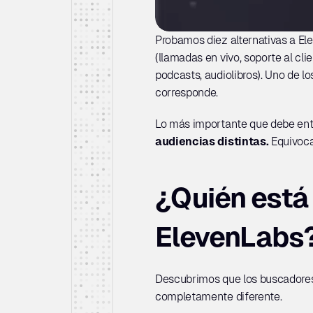
Probamos diez alternativas a Ele
(llamadas en vivo, soporte al cli
podcasts, audiolibros). Uno de l
corresponde.
Lo más importante que debe enten
audiencias distintas.
 Equivoca
¿Quién está 
ElevenLabs
Descubrimos que los buscadores 
completamente diferente.