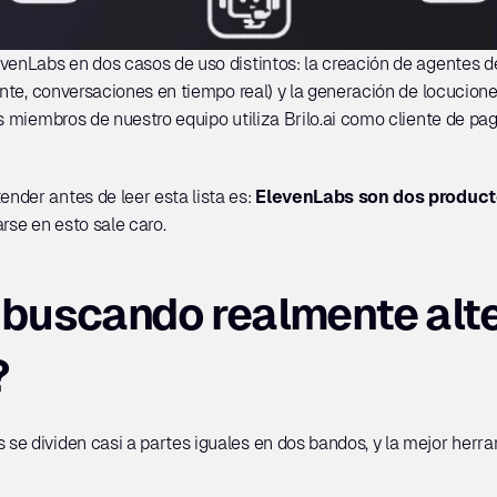
venLabs en dos casos de uso distintos: la creación de agentes d
ente, conversaciones en tiempo real) y la generación de locucione
os miembros de nuestro equipo utiliza Brilo.ai como cliente de pa
der antes de leer esta lista es: 
ElevenLabs son dos producto
rse en esto sale caro.
buscando realmente alter
?
se dividen casi a partes iguales en dos bandos, y la mejor herra