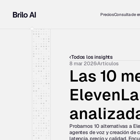
Precios
Consulta de 
Todos los insights
8 mar 2026
Artículos
Las 10 me
ElevenLa
analizad
Probamos 10 alternativas a El
agentes de voz y creación de 
latencia, precio y calidad. Encu