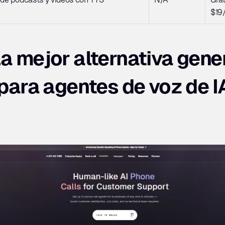
$19
a mejor alternativa gener
ara agentes de voz de IA