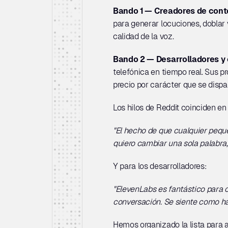
Bando 1 — Creadores de cont
para generar locuciones, doblar v
calidad de la voz.
Bando 2 — Desarrolladores y
telefónica en tiempo real. Sus p
precio por carácter que se dispa
Los hilos de Reddit coinciden en
"El hecho de que cualquier peque
quiero cambiar una sola palabra,
Y para los desarrolladores:
"ElevenLabs es fantástico para c
conversación. Se siente como hab
Hemos organizado la lista para 