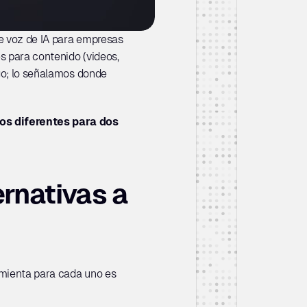
e voz de IA para empresas 
s para contenido (videos, 
go; lo señalamos donde 
s diferentes para dos 
nativas a 
mienta para cada uno es 