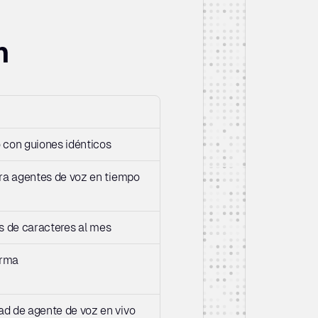
n
 con guiones idénticos
ara agentes de voz en tiempo 
nes de caracteres al mes
orma
ad de agente de voz en vivo