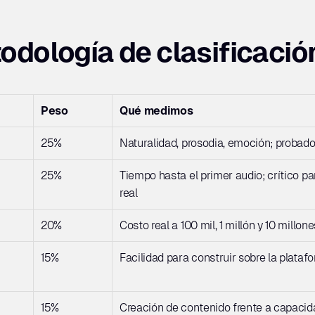
odología de clasificació
Peso
Qué medimos
25%
Naturalidad, prosodia, emoción; probado
25%
Tiempo hasta el primer audio; crítico p
real
20%
Costo real a 100 mil, 1 millón y 10 millo
15%
Facilidad para construir sobre la plataf
15%
Creación de contenido frente a capacid