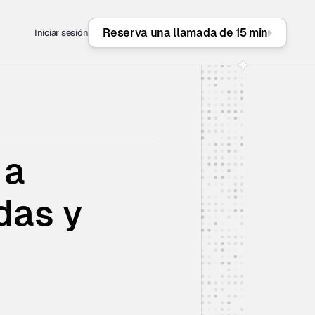
Reserva una llamada de 15 min
Iniciar sesión
a 
as y 