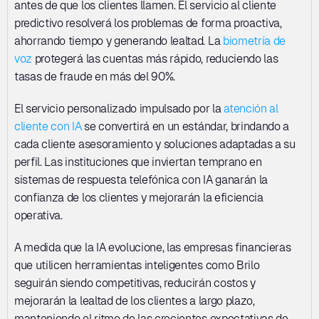
antes de que los clientes llamen. El servicio al cliente 
predictivo resolverá los problemas de forma proactiva, 
ahorrando tiempo y generando lealtad. La 
biometría de 
voz
 protegerá las cuentas más rápido, reduciendo las 
tasas de fraude en más del 90%. 
El servicio personalizado impulsado por la 
atención al 
cliente con IA
 se convertirá en un estándar, brindando a 
cada cliente asesoramiento y soluciones adaptadas a su 
perfil. Las instituciones que inviertan temprano en 
sistemas de respuesta telefónica con IA ganarán la 
confianza de los clientes y mejorarán la eficiencia 
operativa. 
A medida que la IA evolucione, las empresas financieras 
que utilicen herramientas inteligentes como Brilo 
seguirán siendo competitivas, reducirán costos y 
mejorarán la lealtad de los clientes a largo plazo, 
manteniendo el ritmo de las crecientes expectativas de 