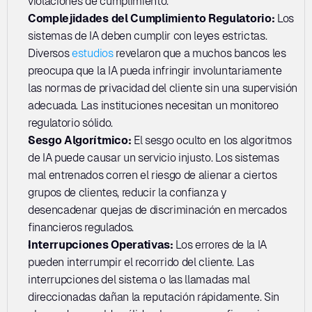
violaciones de cumplimiento.
Complejidades del Cumplimiento Regulatorio:
 Los 
sistemas de IA deben cumplir con leyes estrictas. 
Diversos 
estudios
 revelaron que a muchos bancos les 
preocupa que la IA pueda infringir involuntariamente 
las normas de privacidad del cliente sin una supervisión 
adecuada. Las instituciones necesitan un monitoreo 
regulatorio sólido.
Sesgo Algorítmico:
 El sesgo oculto en los algoritmos 
de IA puede causar un servicio injusto. Los sistemas 
mal entrenados corren el riesgo de alienar a ciertos 
grupos de clientes, reducir la confianza y 
desencadenar quejas de discriminación en mercados 
financieros regulados.
Interrupciones Operativas:
 Los errores de la IA 
pueden interrumpir el recorrido del cliente. Las 
interrupciones del sistema o las llamadas mal 
direccionadas dañan la reputación rápidamente. Sin 