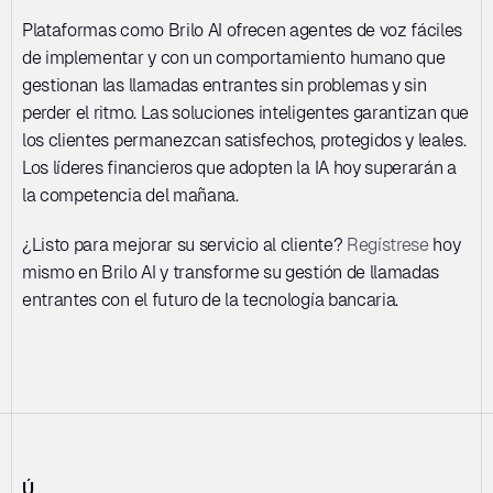
Plataformas como Brilo AI ofrecen agentes de voz fáciles 
de implementar y con un comportamiento humano que 
gestionan las llamadas entrantes sin problemas y sin 
perder el ritmo. Las soluciones inteligentes garantizan que 
los clientes permanezcan satisfechos, protegidos y leales. 
Los líderes financieros que adopten la IA hoy superarán a 
la competencia del mañana. 
¿Listo para mejorar su servicio al cliente? 
Regístrese
 hoy 
mismo en Brilo AI y transforme su gestión de llamadas 
entrantes con el futuro de la tecnología bancaria.
Ú