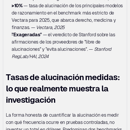
>10%
 — tasa de alucinación de los principales modelos 
de razonamiento en el benchmark más estricto de 
Vectara para 2025, que abarca derecho, medicina y 
finanzas. — 
Vectara, 2025
"Exageradas"
 — el veredicto de Stanford sobre las 
afirmaciones de los proveedores de "libre de 
alucinaciones" y "evita alucinaciones". — 
Stanford 
RegLab/HAI, 2024
Tasas de alucinación medidas: 
lo que realmente muestra la 
investigación
La forma honesta de cuantificar la alucinación es medir 
con qué frecuencia ocurre en pruebas controladas, no 
inventar un total en dólares. Predominan dos benchmarks 