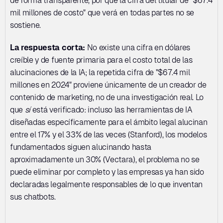
de forma transparente, por qué la cifra del titular de "$67.4 
mil millones de costo" que verá en todas partes no se 
sostiene.
La respuesta corta:
 No existe una cifra en dólares 
creíble y de fuente primaria para el costo total de las 
alucinaciones de la IA; la repetida cifra de "$67.4 mil 
millones en 2024" proviene únicamente de un creador de 
contenido de marketing, no de una investigación real. Lo 
que 
sí
 está verificado: incluso las herramientas de IA 
diseñadas específicamente para el ámbito legal alucinan 
entre el 17% y el 33% de las veces (Stanford), los modelos 
fundamentados siguen alucinando hasta 
aproximadamente un 30% (Vectara), el problema no se 
puede eliminar por completo y las empresas ya han sido 
declaradas legalmente responsables de lo que inventan 
sus chatbots.