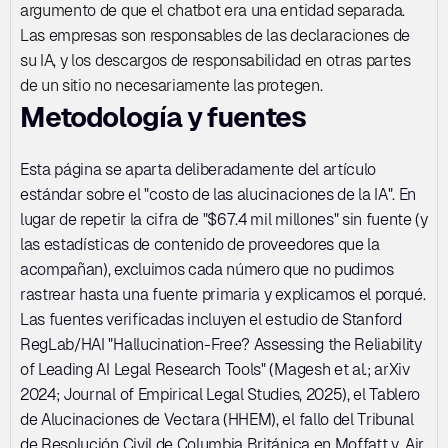
argumento de que el chatbot era una entidad separada. 
Las empresas son responsables de las declaraciones de 
su IA, y los descargos de responsabilidad en otras partes 
de un sitio no necesariamente las protegen.
Metodología y fuentes
Esta página se aparta deliberadamente del artículo 
estándar sobre el "costo de las alucinaciones de la IA". En 
lugar de repetir la cifra de "$67.4 mil millones" sin fuente (y 
las estadísticas de contenido de proveedores que la 
acompañan), excluimos cada número que no pudimos 
rastrear hasta una fuente primaria y explicamos el porqué. 
Las fuentes verificadas incluyen el estudio de Stanford 
RegLab/HAI "Hallucination-Free? Assessing the Reliability 
of Leading AI Legal Research Tools" (Magesh et al.; arXiv 
2024; Journal of Empirical Legal Studies, 2025), el Tablero 
de Alucinaciones de Vectara (HHEM), el fallo del Tribunal 
de Resolución Civil de Columbia Británica en Moffatt v. Air 