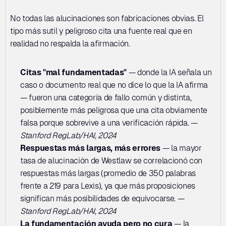
No todas las alucinaciones son fabricaciones obvias. El 
tipo más sutil y peligroso cita una fuente real que en 
realidad no respalda la afirmación.
Citas "mal fundamentadas"
 — donde la IA señala un 
caso o documento real que no dice lo que la IA afirma 
— fueron una categoría de fallo común y distinta, 
posiblemente más peligrosa que una cita obviamente 
falsa porque sobrevive a una verificación rápida. — 
Stanford RegLab/HAI, 2024
Respuestas más largas, más errores
 — la mayor 
tasa de alucinación de Westlaw se correlacionó con 
respuestas más largas (promedio de 350 palabras 
frente a 219 para Lexis), ya que más proposiciones 
significan más posibilidades de equivocarse. — 
Stanford RegLab/HAI, 2024
La fundamentación ayuda pero no cura
 — la 