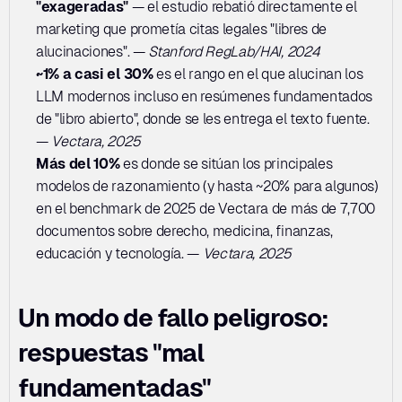
"exageradas"
 — el estudio rebatió directamente el 
marketing que prometía citas legales "libres de 
alucinaciones". — 
Stanford RegLab/HAI, 2024
~1% a casi el 30%
 es el rango en el que alucinan los 
LLM modernos incluso en resúmenes fundamentados 
de "libro abierto", donde se les entrega el texto fuente. 
— 
Vectara, 2025
Más del 10%
 es donde se sitúan los principales 
modelos de razonamiento (y hasta ~20% para algunos) 
en el benchmark de 2025 de Vectara de más de 7,700 
documentos sobre derecho, medicina, finanzas, 
educación y tecnología. — 
Vectara, 2025
Un modo de fallo peligroso: 
respuestas "mal 
fundamentadas"