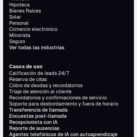
Hipoteca
Bienes Raíces
Solar
Personal
Comercio electrónico
Minorista
Seguro
Ver todas las industrias
Casos de uso
Calificación de leads 24/7
Reserva de citas
Cobro de deudas y recordatorios
Triaje de atención al cliente
Recordatorios y confirmaciones de servicio
Soporte para desbordamiento y fuera de horario
Transferencia de llamada
Encuestas post-llamada
Recepcionista con IA
Reporte de ausencias
Agentes telefónicos de IA con autoaprendizaje