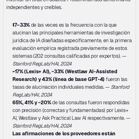
independientes y creíbles.
17–33%
 de las veces es la frecuencia con la que 
alucinan las principales herramientas de investigación 
jurídica de IA diseñadas específicamente, en la primera 
evaluación empírica registrada previamente de estos 
sistemas (202 consultas calificadas por expertos). — 
Stanford RegLab/HAI, 2024
~17% (Lexis+ AI), ~33% (Westlaw AI-Assisted 
Research) y 43% (línea de base GPT-4)
 fueron las 
tasas de alucinación individuales medidas. — 
Stanford 
RegLab/HAI, 2024
65%, 41% y ~20%
 de las consultas fueron respondidas 
con precisión (correctas y fundamentadas) por Lexis+ 
AI, Westlaw y Ask Practical Law AI respectivamente. — 
Stanford RegLab/HAI, 2024
Las afirmaciones de los proveedores están 