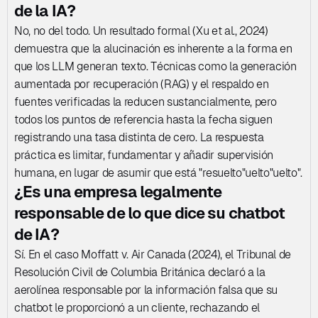
de la IA?
No, no del todo. Un resultado formal (Xu et al., 2024) 
demuestra que la alucinación es inherente a la forma en 
que los LLM generan texto. Técnicas como la generación 
aumentada por recuperación (RAG) y el respaldo en 
fuentes verificadas la reducen sustancialmente, pero 
todos los puntos de referencia hasta la fecha siguen 
registrando una tasa distinta de cero. La respuesta 
práctica es limitar, fundamentar y añadir supervisión 
humana, en lugar de asumir que está "resuelto"uelto"uelto".
¿Es una empresa legalmente 
responsable de lo que dice su chatbot 
de IA?
Sí. En el caso Moffatt v. Air Canada (2024), el Tribunal de 
Resolución Civil de Columbia Británica declaró a la 
aerolínea responsable por la información falsa que su 
chatbot le proporcionó a un cliente, rechazando el 