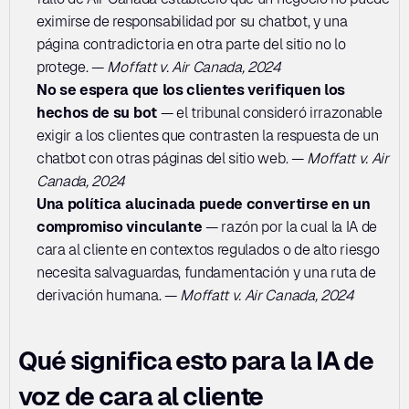
eximirse de responsabilidad por su chatbot, y una 
página contradictoria en otra parte del sitio no lo 
protege. — 
Moffatt v. Air Canada, 2024
No se espera que los clientes verifiquen los 
hechos de su bot
 — el tribunal consideró irrazonable 
exigir a los clientes que contrasten la respuesta de un 
chatbot con otras páginas del sitio web. — 
Moffatt v. Air 
Canada, 2024
Una política alucinada puede convertirse en un 
compromiso vinculante
 — razón por la cual la IA de 
cara al cliente en contextos regulados o de alto riesgo 
necesita salvaguardas, fundamentación y una ruta de 
derivación humana. — 
Moffatt v. Air Canada, 2024
Qué significa esto para la IA de 
voz de cara al cliente