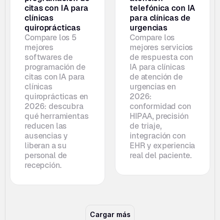
citas con IA para 
telefónica con IA 
clínicas 
para clínicas de 
quiroprácticas
urgencias
Compare los 5 
Compare los 
mejores 
mejores servicios 
softwares de 
de respuesta con 
programación de 
IA para clínicas 
citas con IA para 
de atención de 
clínicas 
urgencias en 
quiroprácticas en 
2026: 
2026: descubra 
conformidad con 
qué herramientas 
HIPAA, precisión 
reducen las 
de triaje, 
ausencias y 
integración con 
liberan a su 
EHR y experiencia 
personal de 
real del paciente.
recepción.
Cargar más