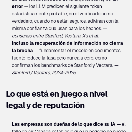
error
 — los LLM predicen el siguiente token 
estadísticamente probable, no el verificado como 
verdadero; cuando no están seguros, adivinan con la 
misma confianza que usan para los hechos. — 
consenso entre Stanford, Vectara, Xu et al.
Incluso la recuperación de información no cierra 
la brecha
 — fundamentar el modelo en documentos 
fuente reduce la tasa pero nunca a cero, como 
confirman los benchmarks de Stanford y Vectara. — 
Stanford / Vectara, 2024–2025
Lo que está en juego a nivel 
legal y de reputación
Las empresas son dueñas de lo que dice su IA
 — el 
fallo de Air Canada estableció que un negocio no puede 