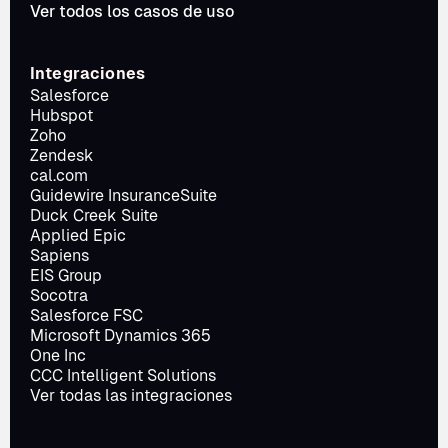
Ver todos los casos de uso
Integraciones
Salesforce
Hubspot
Zoho
Zendesk
cal.com
Guidewire InsuranceSuite
Duck Creek Suite
Applied Epic
Sapiens
EIS Group
Socotra
Salesforce FSC
Microsoft Dynamics 365
One Inc
CCC Intelligent Solutions
Ver todas las integraciones