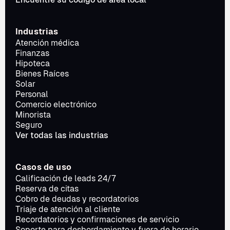
Industrias
Atención médica
Finanzas
Hipoteca
Bienes Raíces
Solar
Personal
Comercio electrónico
Minorista
Seguro
Ver todas las industrias
Casos de uso
Calificación de leads 24/7
Reserva de citas
Cobro de deudas y recordatorios
Triaje de atención al cliente
Recordatorios y confirmaciones de servicio
Soporte para desbordamiento y fuera de horario