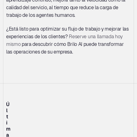
calidad del servicio, al tiempo que reduce la carga de 
trabajo de los agentes humanos.
¿Está listo para optimizar su flujo de trabajo y mejorar las 
experiencias de los clientes? 
Reserve una llamada hoy 
mismo
 para descubrir cómo Brilo AI puede transformar 
las operaciones de su empresa.
Ú
l
t
i
m
a