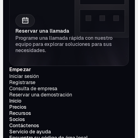
Reservar una llamada
Programe una llamada rápida con nuestro 
equipo para explorar soluciones para sus 
necesidades.
Empezar
Iniciar sesión
Registrarse
Consulta de empresa
Reservar una demostración
Inicio
Precios
Recursos
Socios
Contáctenos
Servicio de ayuda
Encuentre su código de área local