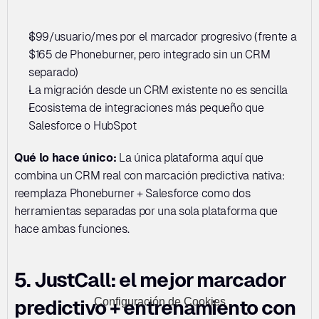
$99/usuario/mes por el marcador progresivo (frente a 
$165 de Phoneburner, pero integrado sin un CRM 
separado)
La migración desde un CRM existente no es sencilla
Ecosistema de integraciones más pequeño que 
Salesforce o HubSpot
Qué lo hace único:
 La única plataforma aquí que 
combina un CRM real con marcación predictiva nativa: 
reemplaza Phoneburner + Salesforce como dos 
herramientas separadas por una sola plataforma que 
hace ambas funciones.
5. JustCall: el mejor marcador 
Configuración de Cookies
predictivo + entrenamiento con 