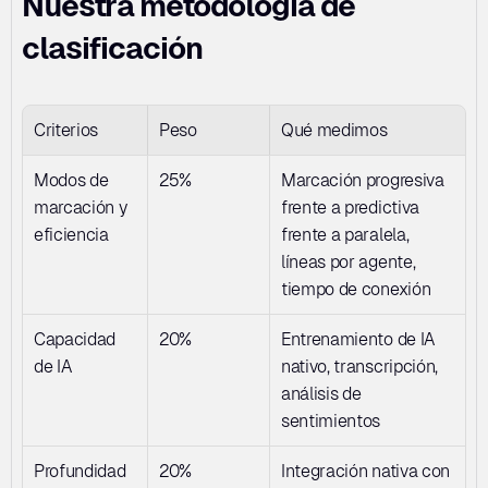
Nuestra metodología de 
clasificación
Criterios
Peso
Qué medimos
Modos de 
25%
Marcación progresiva 
marcación y 
frente a predictiva 
eficiencia
frente a paralela, 
líneas por agente, 
tiempo de conexión
Capacidad 
20%
Entrenamiento de IA 
de IA
nativo, transcripción, 
análisis de 
sentimientos
Profundidad 
20%
Integración nativa con 