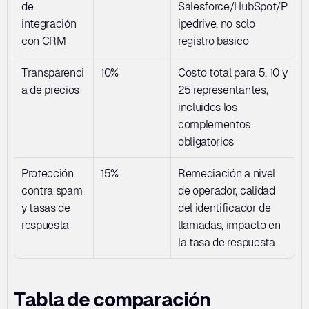
de 
Salesforce/HubSpot/P
integración 
ipedrive, no solo 
con CRM
registro básico
Transparenci
10%
Costo total para 5, 10 y 
a de precios
25 representantes, 
incluidos los 
complementos 
obligatorios
Protección 
15%
Remediación a nivel 
contra spam 
de operador, calidad 
y tasas de 
del identificador de 
respuesta
llamadas, impacto en 
la tasa de respuesta
Tabla de comparación 