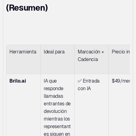
(Resumen)
Herramienta
Ideal para
Marcación + 
Precio inici
Cadencia
Brilo.ai
IA que 
✅ Entrada 
$49/mes
responde 
con IA
llamadas 
entrantes de 
devolución 
mientras los 
representant
es siguen en 