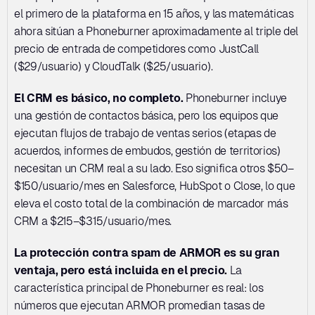
el primero de la plataforma en 15 años, y las matemáticas 
ahora sitúan a Phoneburner aproximadamente al triple del 
precio de entrada de competidores como JustCall 
($29/usuario) y CloudTalk ($25/usuario).
El CRM es básico, no completo.
 Phoneburner incluye 
una gestión de contactos básica, pero los equipos que 
ejecutan flujos de trabajo de ventas serios (etapas de 
acuerdos, informes de embudos, gestión de territorios) 
necesitan un CRM real a su lado. Eso significa otros $50–
$150/usuario/mes en Salesforce, HubSpot o Close, lo que 
eleva el costo total de la combinación de marcador más 
CRM a $215–$315/usuario/mes.
La protección contra spam de ARMOR es su gran 
ventaja, pero está incluida en el precio.
 La 
característica principal de Phoneburner es real: los 
números que ejecutan ARMOR promedian tasas de 