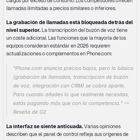
cargos por exceso de consumo. Los competidores ofrecen 
llamadas ilimitadas a precios similares o inferiores.
La grabación de llamadas está bloqueada detrás del 
nivel superior.
 La transcripción del buzón de voz tiene 
un coste adicional. Las funciones que la mayoría de los 
equipos consideran estándar en 2026 requieren 
actualizaciones o complementos en Phone.com:
"Phone.com anuncia precios bajos, pero lo básico 
(grabación de llamadas, transcripción de buzón 
de voz, integración con CRM) se cobra aparte. 
Para cuando añades lo que realmente necesitas, 
estás pagando más que con la competencia."
 — 
Reseña de G2
La interfaz se siente anticuada.
 Varias opiniones 
describen que el panel de control refleja sus orígenes de 