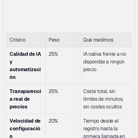
Criterio
Peso
Qué medimos
Calidad de IA 
25%
IA nativa frente a no 
y 
disponible a ningún 
automatizaci
precio
ón
Transparenci
25%
Coste total, sin 
a real de 
límites de minutos, 
precios
sin costes ocultos
Velocidad de 
20%
Tiempo desde el 
configuració
registro hasta la 
n
primera llamada en 