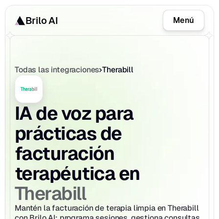
Brilo AI
Menú
Todas las integraciones
Therabill
IA de voz para 
prácticas de 
facturación 
terapéutica en 
Therabill
Mantén la facturación de terapia limpia en Therabill 
con Brilo AI: programa sesiones, gestiona consultas 