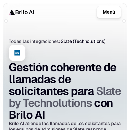
Brilo AI
Menú
Todas las integraciones
Slate (Technolutions)
Gestión coherente de 
llamadas de 
Slate 
solicitantes para 
by Technolutions
 con 
Brilo AI
Brilo AI atiende las llamadas de los solicitantes para 
los equipos de admisiones de Slate, responde 