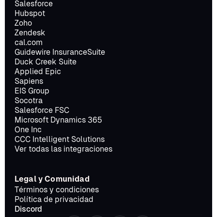
Salesforce
Hubspot
Zoho
Zendesk
cal.com
Guidewire InsuranceSuite
Duck Creek Suite
Applied Epic
Sapiens
EIS Group
Socotra
Salesforce FSC
Microsoft Dynamics 365
One Inc
CCC Intelligent Solutions
Ver todas las integraciones
Legal y Comunidad
Términos y condiciones
Política de privacidad
Discord