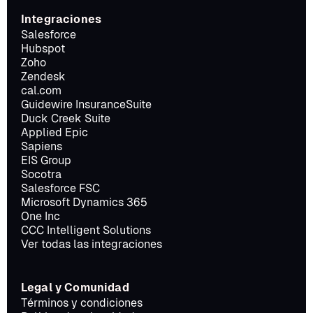
Integraciones
Salesforce
Hubspot
Zoho
Zendesk
cal.com
Guidewire InsuranceSuite
Duck Creek Suite
Applied Epic
Sapiens
EIS Group
Socotra
Salesforce FSC
Microsoft Dynamics 365
One Inc
CCC Intelligent Solutions
Ver todas las integraciones
Legal y Comunidad
Términos y condiciones