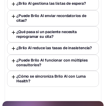
¿Brilo AI gestiona las listas de espera?
¿Puede Brilo AI enviar recordatorios de 
citas?
¿Qué pasa si un paciente necesita 
reprogramar su cita?
¿Brilo AI reduce las tasas de inasistencia?
¿Puede Brilo AI funcionar con múltiples 
consultorios?
¿Cómo se sincroniza Brilo AI con Luma 
Health?