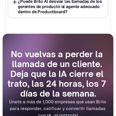
¿Puede Brilo AI desviar las llamadas de los 
gerentes de producto al agente adecuado 
dentro de Productboard?
No vuelvas a perder la 
llamada de un cliente. 
Deja que la IA cierre el 
trato, las 24 horas, los 7 
días de la semana.
Únete a más de 1,000 empresas que usan Brilo 
para responder, calificar y convertir llamadas 
con IA, ¡al instante!