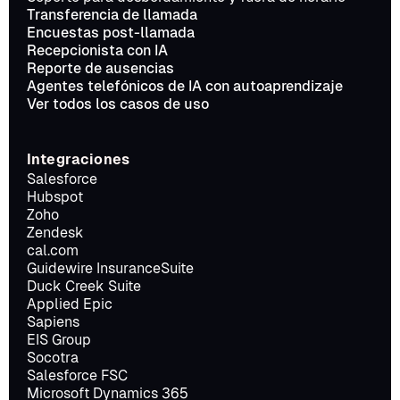
Transferencia de llamada
Encuestas post-llamada
Recepcionista con IA
Reporte de ausencias
Agentes telefónicos de IA con autoaprendizaje
Ver todos los casos de uso
Integraciones
Salesforce
Hubspot
Zoho
Zendesk
cal.com
Guidewire InsuranceSuite
Duck Creek Suite
Applied Epic
Sapiens
EIS Group
Socotra
Salesforce FSC
Microsoft Dynamics 365