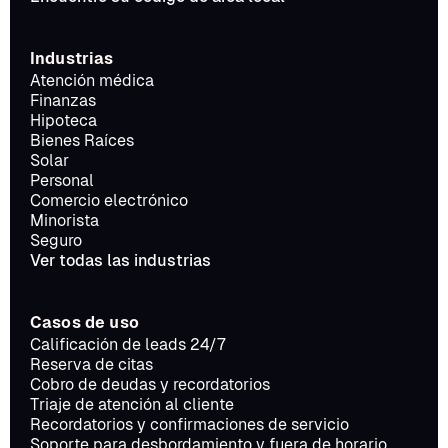
Industrias
Atención médica
Finanzas
Hipoteca
Bienes Raíces
Solar
Personal
Comercio electrónico
Minorista
Seguro
Ver todas las industrias
Casos de uso
Calificación de leads 24/7
Reserva de citas
Cobro de deudas y recordatorios
Triaje de atención al cliente
Recordatorios y confirmaciones de servicio
Soporte para desbordamiento y fuera de horario