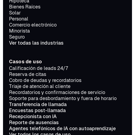
Hipoteca
Bienes Raíces
Solar
Personal
Comercio electrónico
Minorista
Seguro
Ver todas las industrias
Casos de uso
Calificación de leads 24/7
Reserva de citas
Cobro de deudas y recordatorios
Triaje de atención al cliente
Recordatorios y confirmaciones de servicio
Soporte para desbordamiento y fuera de horario
Transferencia de llamada
Encuestas post-llamada
Recepcionista con IA
Reporte de ausencias
Agentes telefónicos de IA con autoaprendizaje
Ver todos los casos de uso