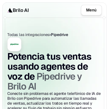
Brilo AI
Menú
Todas las integraciones
Pipedrive
Potencia tus ventas 
usando agentes de 
Pipedrive y 
voz de 
Brilo AI
Conecte sin problemas el agente telefónico de IA de 
Brilo con Pipedrive para automatizar las llamadas 
de ventas, actualizar los tratos en tiempo real y 
acelerar su flujo de trabajo sin ningún esfuerzo 