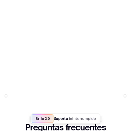
Brilo 2.0
ininterrumpido
Soporte 
Preguntas frecuentes