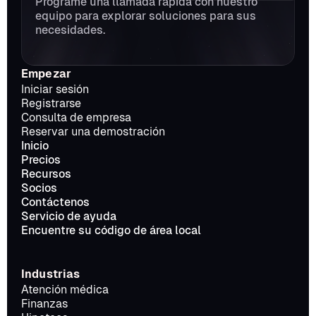
Programe una llamada rápida con nuestro 
equipo para explorar soluciones para sus 
necesidades.
Empezar
Iniciar sesión
Registrarse
Consulta de empresa
Reservar una demostración
Inicio
Precios
Recursos
Socios
Contáctenos
Servicio de ayuda
Encuentre su código de área local
Industrias
Atención médica
Finanzas