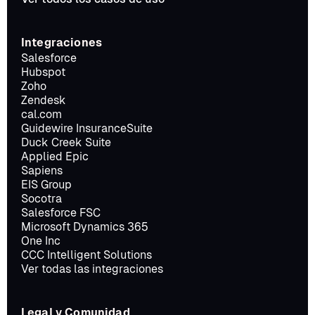
Integraciones
Salesforce
Hubspot
Zoho
Zendesk
cal.com
Guidewire InsuranceSuite
Duck Creek Suite
Applied Epic
Sapiens
EIS Group
Socotra
Salesforce FSC
Microsoft Dynamics 365
One Inc
CCC Intelligent Solutions
Ver todas las integraciones
Legal y Comunidad