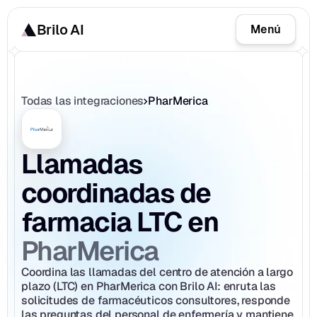
Brilo AI
Menú
Todas las integraciones
PharMerica
Llamadas 
coordinadas de 
farmacia LTC en 
PharMerica
Coordina las llamadas del centro de atención a largo 
plazo (LTC) en PharMerica con Brilo AI: enruta las 
solicitudes de farmacéuticos consultores, responde 
las preguntas del personal de enfermería y mantiene 