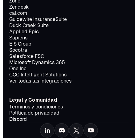
Zoho
Zendesk
cal.com
Guidewire InsuranceSuite
Duck Creek Suite
Applied Epic
Sapiens
EIS Group
Socotra
Salesforce FSC
Microsoft Dynamics 365
One Inc
CCC Intelligent Solutions
Ver todas las integraciones
Legal y Comunidad
Términos y condiciones
Política de privacidad
Discord