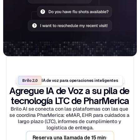
Brilo 2.0
IA de voz para operaciones inteligentes
Agregue IA de Voz a su pila de 
tecnología LTC de PharMerica
Brilo AI se conecta con las plataformas con las que 
se coordina PharMerica: eMAR, EHR para cuidados a 
largo plazo (LTC), informes de cumplimiento y 
logística de entrega.
Reserva una llamada de 15 min