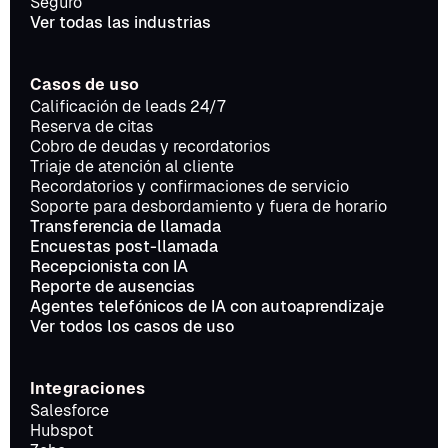
Seguro
Ver todas las industrias
Casos de uso
Calificación de leads 24/7
Reserva de citas
Cobro de deudas y recordatorios
Triaje de atención al cliente
Recordatorios y confirmaciones de servicio
Soporte para desbordamiento y fuera de horario
Transferencia de llamada
Encuestas post-llamada
Recepcionista con IA
Reporte de ausencias
Agentes telefónicos de IA con autoaprendizaje
Ver todos los casos de uso
Integraciones
Salesforce
Hubspot