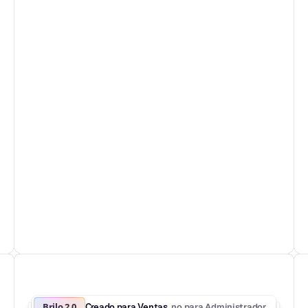
Brilo 2.0
no para Administrador
Creado para Ventas, 