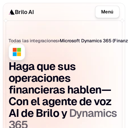
Brilo AI
Menú
Todas las integraciones
Microsoft Dynamics 365 (Finanz
Haga que sus 
operaciones 
financieras hablen—
Con el agente de voz 
Dynamics 
AI de Brilo y 
365