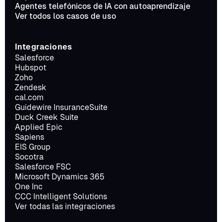
Agentes telefónicos de IA con autoaprendizaje
Ver todos los casos de uso
Integraciones
Salesforce
Hubspot
Zoho
Zendesk
cal.com
Guidewire InsuranceSuite
Duck Creek Suite
Applied Epic
Sapiens
EIS Group
Socotra
Salesforce FSC
Microsoft Dynamics 365
One Inc
CCC Intelligent Solutions
Ver todas las integraciones