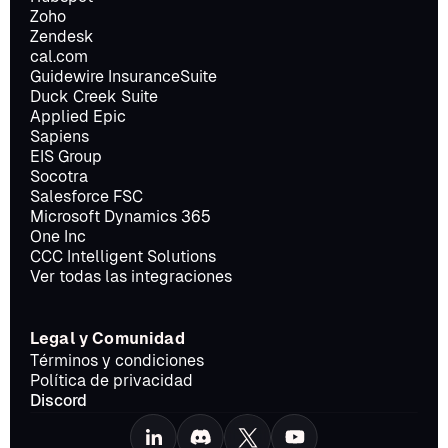
Zoho
Zendesk
cal.com
Guidewire InsuranceSuite
Duck Creek Suite
Applied Epic
Sapiens
EIS Group
Socotra
Salesforce FSC
Microsoft Dynamics 365
One Inc
CCC Intelligent Solutions
Ver todas las integraciones
Legal y Comunidad
Términos y condiciones
Política de privacidad
Discord