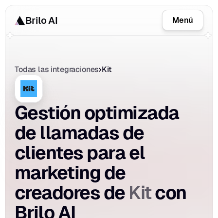
Brilo AI
Menú
Todas las integraciones
Kit
Gestión optimizada 
de llamadas de 
clientes para el 
marketing de 
Kit
creadores de 
 con 
Brilo AI