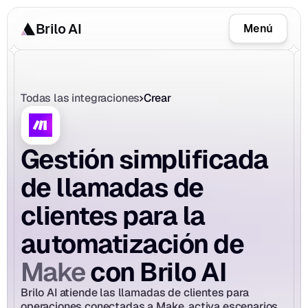
Brilo AI
Menú
Todas las integraciones
Crear
Gestión simplificada 
de llamadas de 
clientes para la 
automatización de 
Make
 con Brilo AI
Brilo AI atiende las llamadas de clientes para 
operaciones conectadas a Make, activa escenarios, 