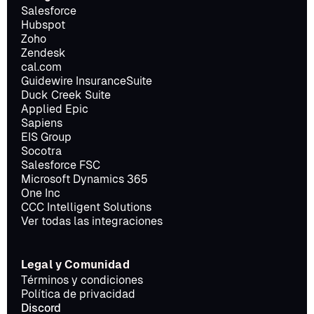
Salesforce
Hubspot
Zoho
Zendesk
cal.com
Guidewire InsuranceSuite
Duck Creek Suite
Applied Epic
Sapiens
EIS Group
Socotra
Salesforce FSC
Microsoft Dynamics 365
One Inc
CCC Intelligent Solutions
Ver todas las integraciones
Legal y Comunidad
Términos y condiciones
Política de privacidad
Discord