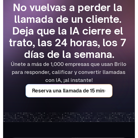
No vuelvas a perder la 
llamada de un cliente. 
Deja que la IA cierre el 
trato, las 24 horas, los 7 
días de la semana.
Únete a más de 1,000 empresas que usan Brilo 
para responder, calificar y convertir llamadas 
con IA, ¡al instante!
Reserva una llamada de 15 min