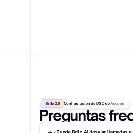
Brilo 2.0
Ascend
Configuración de DSO de 
Preguntas fre
¿Puede Brilo AI desviar llamadas a 