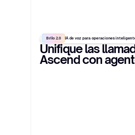
Brilo 2.0
IA de voz para operaciones inteligent
Unifique las llama
Ascend con agent