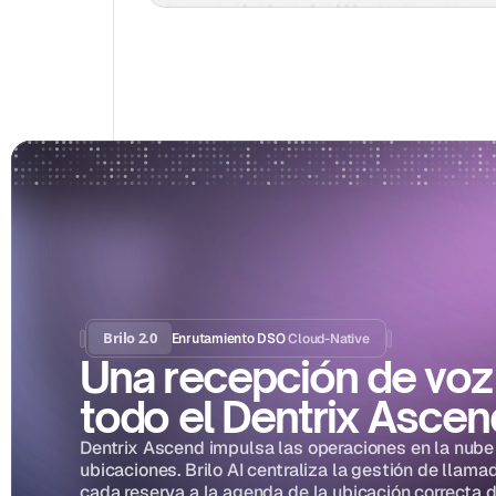
Brilo 2.0
Cloud-Native
Enrutamiento DSO 
Una recepción de voz 
todo el Dentrix Asce
Dentrix Ascend impulsa las operaciones en la nube 
ubicaciones. Brilo AI centraliza la gestión de llamad
cada reserva a la agenda de la ubicación correcta 