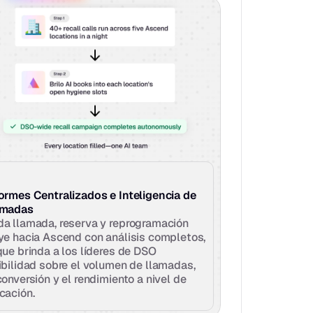
ormes Centralizados e Inteligencia de 
amadas
a llamada, reserva y reprogramación 
ye hacia Ascend con análisis completos, 
que brinda a los líderes de DSO 
ibilidad sobre el volumen de llamadas, 
conversión y el rendimiento a nivel de 
cación.