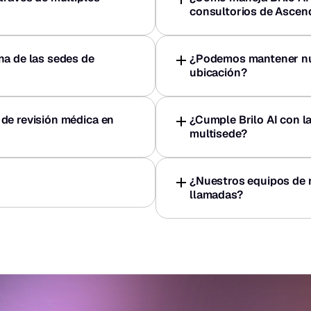
consultorios de Ascen
a de las sedes de 
¿Podemos mantener núm
ubicación?
de revisión médica en 
¿Cumple Brilo AI con la
multisede?
¿Nuestros equipos de r
llamadas?