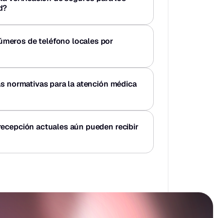
d?
eros de teléfono locales por 
s normativas para la atención médica 
ecepción actuales aún pueden recibir 