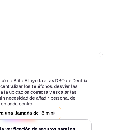
cómo Brilo AI ayuda a las DSO de Dentrix 
entralizar los teléfonos, desviar las 
 la ubicación correcta y escalar las 
sin necesidad de añadir personal de 
 en cada centro.
a una llamada de 15 min
a verificación de seguros para los 