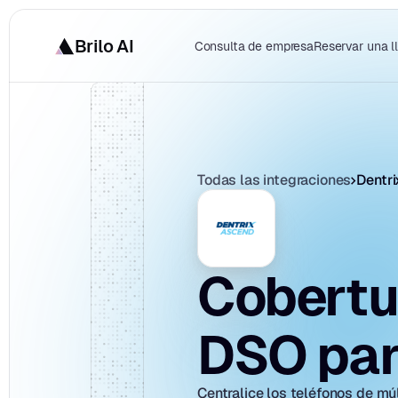
Brilo AI
Consulta de empresa
Reservar una 
Todas las integraciones
Dentr
Cobertur
DSO par
Centralice los teléfonos de mú