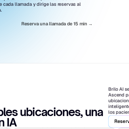
e cada llamada y dirige las reservas al 
.
Reserva una llamada de 15 min →
Brilo AI s
Ascend pa
ubicacione
inteligent
les ubicaciones, una 
los pacie
n IA
Reserv