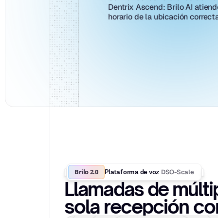
Dentrix Ascend: Brilo AI atiend
horario de la ubicación correcta
Brilo 2.0
DSO-Scale
Plataforma de voz 
Llamadas de múltip
sola recepción co