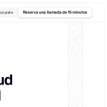
Reserva una llamada de 15 minutos
a gratis
d 
d