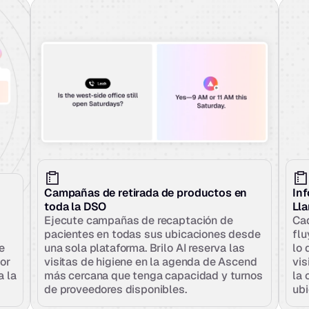
Campañas de retirada de productos en 
Inf
toda la DSO
Ll
Ejecute campañas de recaptación de 
Cad
pacientes en todas sus ubicaciones desde 
flu
 
una sola plataforma. Brilo AI reserva las 
lo 
or 
visitas de higiene en la agenda de Ascend 
vis
 la 
más cercana que tenga capacidad y turnos 
la 
de proveedores disponibles.
ubi