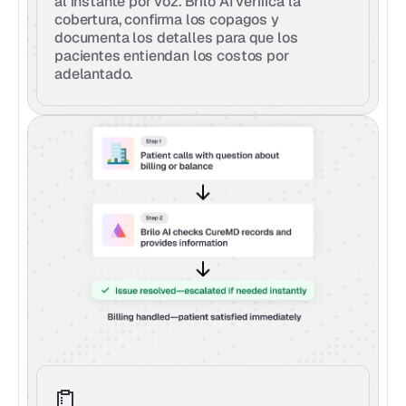
al instante por voz. Brilo AI verifica la 
cobertura, confirma los copagos y 
documenta los detalles para que los 
pacientes entiendan los costos por 
adelantado.