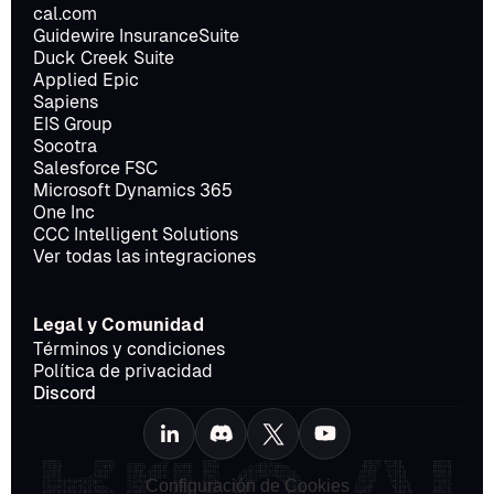
cal.com
Guidewire InsuranceSuite
Duck Creek Suite
Applied Epic
Sapiens
EIS Group
Socotra
Salesforce FSC
Microsoft Dynamics 365
One Inc
CCC Intelligent Solutions
Ver todas las integraciones
Legal y Comunidad
Términos y condiciones
Política de privacidad
Discord
Configuración de Cookies