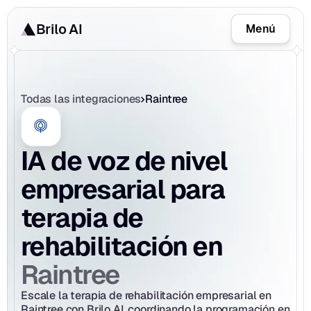
Brilo AI
Menú
Todas las integraciones
Raintree
IA de voz de nivel 
empresarial para 
terapia de 
rehabilitación en 
Raintree
Escale la terapia de rehabilitación empresarial en 
Raintree con Brilo AI, coordinando la programación en 