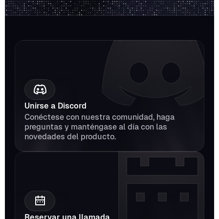
Unirse a Discord
Conéctese con nuestra comunidad, haga 
preguntas y manténgase al día con las 
novedades del producto.
Reservar una llamada