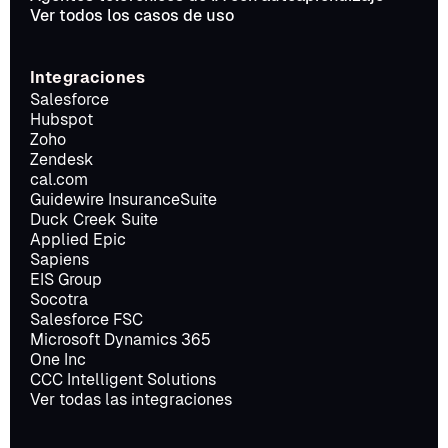
Ver todos los casos de uso
Integraciones
Salesforce
Hubspot
Zoho
Zendesk
cal.com
Guidewire InsuranceSuite
Duck Creek Suite
Applied Epic
Sapiens
EIS Group
Socotra
Salesforce FSC
Microsoft Dynamics 365
One Inc
CCC Intelligent Solutions
Ver todas las integraciones