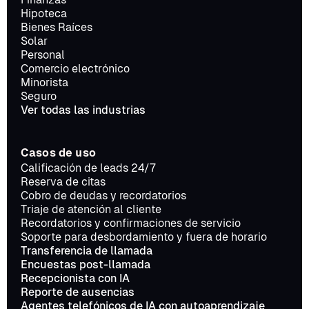
Hipoteca
Bienes Raíces
Solar
Personal
Comercio electrónico
Minorista
Seguro
Ver todas las industrias
Casos de uso
Calificación de leads 24/7
Reserva de citas
Cobro de deudas y recordatorios
Triaje de atención al cliente
Recordatorios y confirmaciones de servicio
Soporte para desbordamiento y fuera de horario
Transferencia de llamada
Encuestas post-llamada
Recepcionista con IA
Reporte de ausencias
Agentes telefónicos de IA con autoaprendizaje