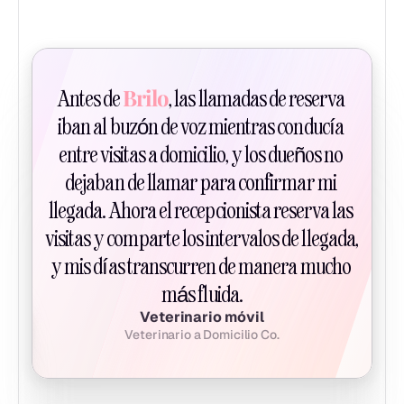
Brilo
Antes de 
, las llamadas de reserva 
iban al buzón de voz mientras conducía 
entre visitas a domicilio, y los dueños no 
dejaban de llamar para confirmar mi 
llegada. Ahora el recepcionista reserva las 
visitas y comparte los intervalos de llegada, 
y mis días transcurren de manera mucho 
más fluida.
Veterinario móvil
Veterinario a Domicilio Co.