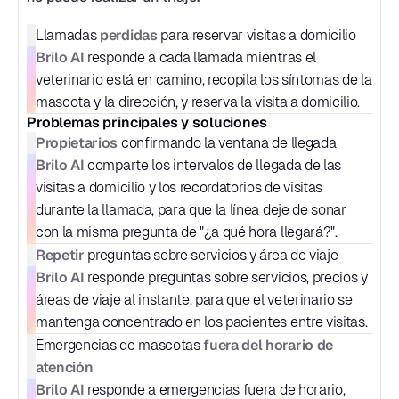
perdidas
Llamadas 
 para reservar visitas a domicilio
Brilo AI
 responde a cada llamada mientras el 
veterinario está en camino, recopila los síntomas de la 
mascota y la dirección, y reserva la visita a domicilio.
Problemas principales y soluciones
Propietarios
 confirmando la ventana de llegada
Brilo AI
 comparte los intervalos de llegada de las 
visitas a domicilio y los recordatorios de visitas 
durante la llamada, para que la línea deje de sonar 
con la misma pregunta de "¿a qué hora llegará?".
Repetir
 preguntas sobre servicios y área de viaje
Brilo AI
 responde preguntas sobre servicios, precios y 
áreas de viaje al instante, para que el veterinario se 
mantenga concentrado en los pacientes entre visitas.
fuera del horario de 
Emergencias de mascotas 
atención
Brilo AI
 responde a emergencias fuera de horario, 