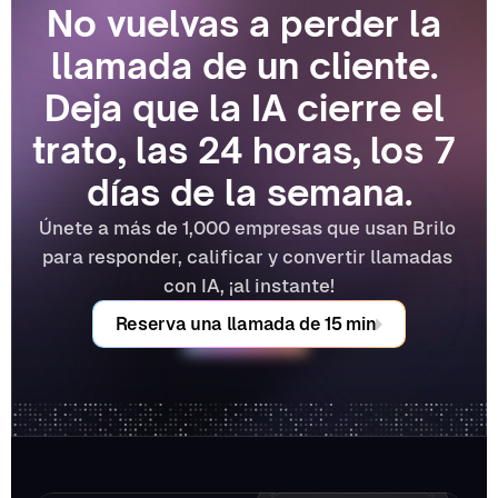
No vuelvas a perder la 
llamada de un cliente. 
Deja que la IA cierre el 
trato, las 24 horas, los 7 
días de la semana.
Únete a más de 1,000 empresas que usan Brilo 
para responder, calificar y convertir llamadas 
con IA, ¡al instante!
Reserva una llamada de 15 min