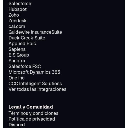
Salesforce
Hubspot
Zoho
Zendesk
cal.com
Guidewire InsuranceSuite
Duck Creek Suite
Applied Epic
Sapiens
EIS Group
Socotra
Salesforce FSC
Microsoft Dynamics 365
One Inc
CCC Intelligent Solutions
Ver todas las integraciones
Legal y Comunidad
Términos y condiciones
Política de privacidad
Discord