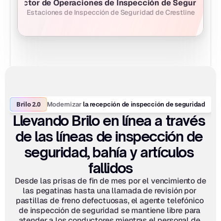
Director de Operaciones de Inspección de Seguridad
Estaciones de Inspección de Seguridad de Crestline
Brilo 2.0
Modernizar
 la recepción de inspección de seguridad
Llevando Brilo en línea a través 
de las líneas de inspección de 
seguridad, bahía y artículos 
fallidos
Desde las prisas de fin de mes por el vencimiento de 
las pegatinas hasta una llamada de revisión por 
pastillas de freno defectuosas, el agente telefónico 
de inspección de seguridad se mantiene libre para 
atender a los conductores mientras el personal de 