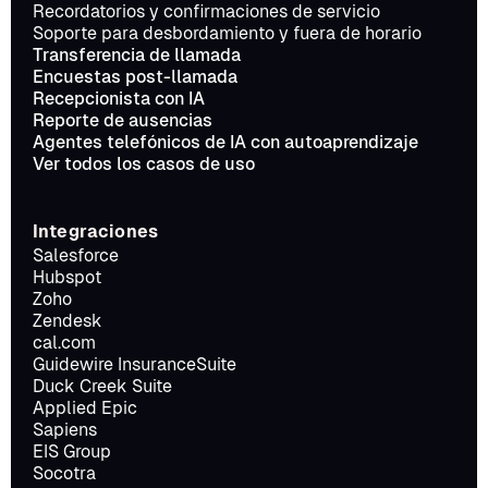
Recordatorios y confirmaciones de servicio
Soporte para desbordamiento y fuera de horario
Transferencia de llamada
Encuestas post-llamada
Recepcionista con IA
Reporte de ausencias
Agentes telefónicos de IA con autoaprendizaje
Ver todos los casos de uso
Integraciones
Salesforce
Hubspot
Zoho
Zendesk
cal.com
Guidewire InsuranceSuite
Duck Creek Suite
Applied Epic
Sapiens
EIS Group
Socotra