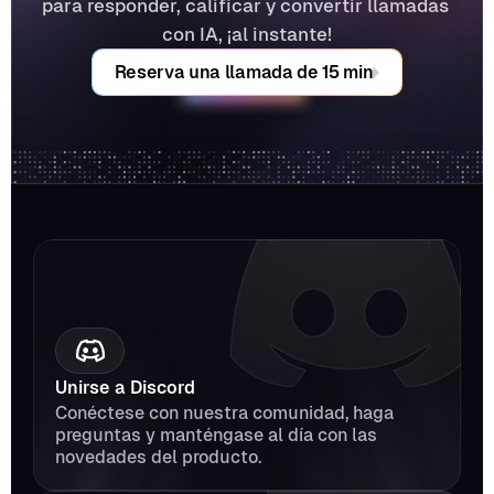
para responder, calificar y convertir llamadas 
con IA, ¡al instante!
Reserva una llamada de 15 min
Unirse a Discord
Conéctese con nuestra comunidad, haga 
preguntas y manténgase al día con las 
novedades del producto.