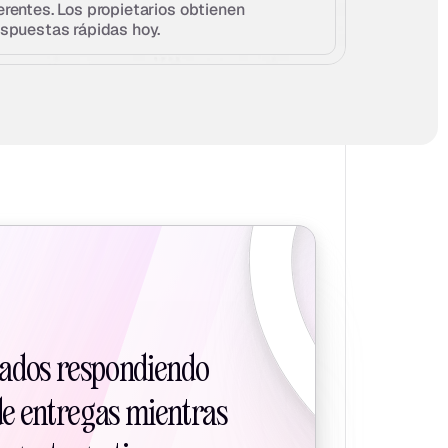
erentes. Los propietarios obtienen 
espuestas rápidas hoy.
bados respondiendo 
e entregas mientras 