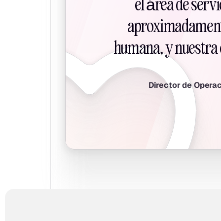
el área de servi
aproximadamente 
humana, y nuestra 
Director de Opera