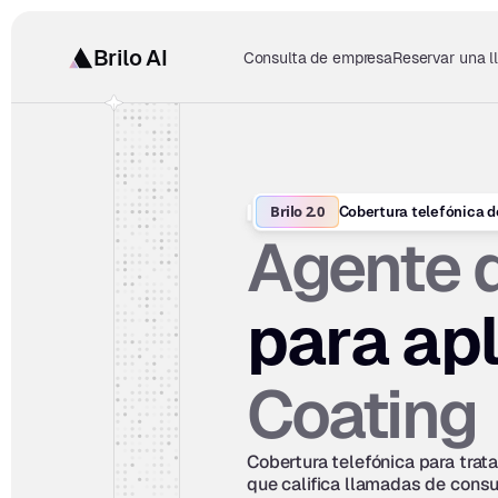
Brilo AI
Consulta de empresa
Reservar una 
Brilo 2.0
Cobertura telefónica d
Agente d
para apl
Coating
Cobertura telefónica para trat
que califica llamadas de consu