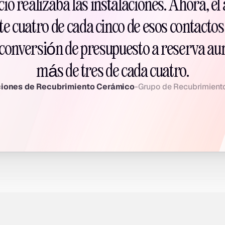
cio realizaba las instalaciones. Ahora, el
cuatro de cada cinco de esos contactos 
conversión de presupuesto a reserva aum
más de tres de cada cuatro.
ciones de Recubrimiento Cerámico
-
Grupo de Recubrimiento