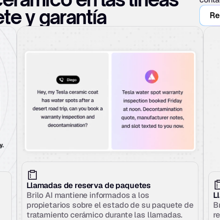
te y garantía
Re
Llamadas de reserva de paquetes
Brilo AI mantiene informados a los 
L
propietarios sobre el estado de su paquete de 
B
tratamiento cerámico durante las llamadas. 
r