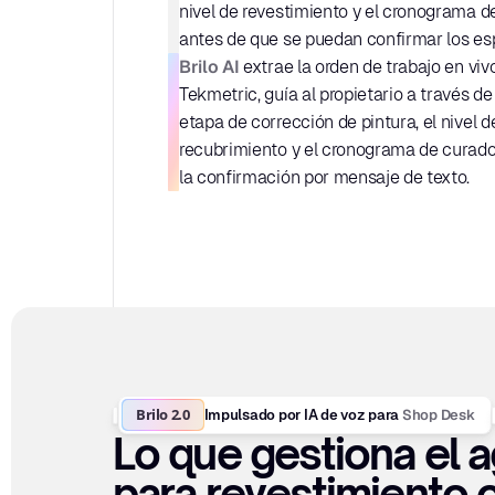
nivel de revestimiento y el cronograma d
antes de que se puedan confirmar los es
Brilo AI
 extrae la orden de trabajo en vivo
Tekmetric, guía al propietario a través de 
etapa de corrección de pintura, el nivel de
recubrimiento y el cronograma de curado,
la confirmación por mensaje de texto.
Brilo 2.0
Shop Desk
Impulsado por IA de voz para 
Lo que gestiona el a
para revestimiento c