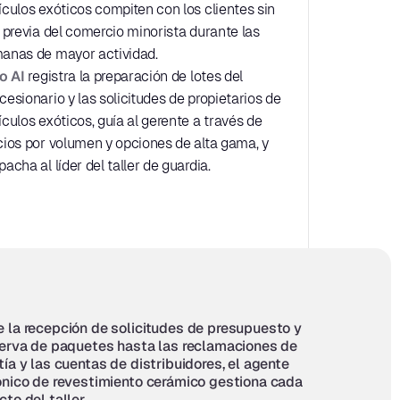
ículos exóticos compiten con los clientes sin 
a previa del comercio minorista durante las 
anas de mayor actividad.
lo AI
 registra la preparación de lotes del 
cesionario y las solicitudes de propietarios de 
ículos exóticos, guía al gerente a través de 
cios por volumen y opciones de alta gama, y 
acha al líder del taller de guardia.
 la recepción de solicitudes de presupuesto y 
serva de paquetes hasta las reclamaciones de 
tía y las cuentas de distribuidores, el agente 
ónico de revestimiento cerámico gestiona cada 
to del taller.