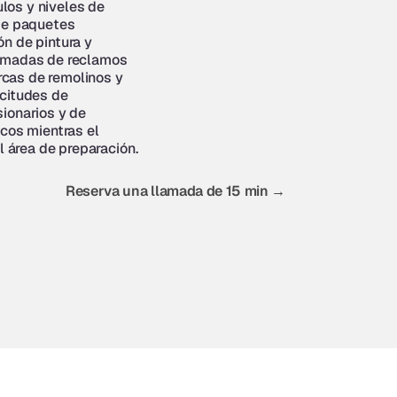
os y niveles de 
de paquetes 
n de pintura y 
amadas de reclamos 
as de remolinos y 
citudes de 
ionarios y de 
cos mientras el 
l área de preparación.
Reserva una llamada de 15 min →