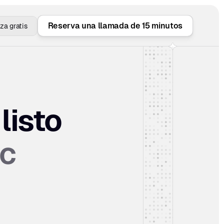
Reserva una llamada de 15 minutos
a gratis
 listo 
c 