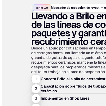
Brilo 2.0
Mostrador de recepción de revestimi
Llevando a Brilo en 
de las líneas de cot
paquetes y garantí
recubrimiento ce
Desde un apuro por cotizaciones en tempor
de entregas hasta una llamada un miércoles
garantía de gotas de agua, el agente telefó
recubrimientos cerámicos mantiene la línea
despejada para los propietarios mientras el
del taller trabaja en el área de preparación.
1
Conecta Brilo a la pila de herramient
Capacitación sobre flujos de trabajo
2
cerámico
3
Implementar en Shop Lines