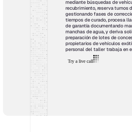
mediante búsquedas de vehícul
recubrimiento, reserva turnos 
gestionando fases de correcció
tiempos de curado, procesa ll
de garantía documentando marc
manchas de agua, y deriva soli
preparación de lotes de conces
propietarios de vehículos exóti
personal del taller trabaja en e