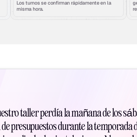
Los turnos se confirman rápidamente en la 
g
misma hora.
r
uestro taller perdía la mañana de los sá
 de presupuestos durante la temporada d