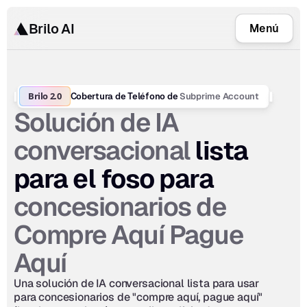
Brilo AI
Menú
Brilo 2.0
Subprime Account
Cobertura de Teléfono de 
Solución de IA 
conversacional
 lista 
para el foso para 
concesionarios de 
Compre Aquí Pague 
Aquí
Una solución de IA conversacional lista para usar 
para concesionarios de "compre aquí, pague aquí" 