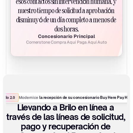
esos contactos sin intervención humana, y 
nuestro tiempo de solicitud a aprobación 
disminuyó de un día completo a menos de 
dos horas.
Concesionario Principal
Cornerstone Compra Aquí Paga Aquí Auto
Brilo 2.0
Modernice
 la recepción de su concesionario Buy Here Pay Here
Llevando a Brilo en línea a 
través de las líneas de solicitud, 
pago y recuperación de 