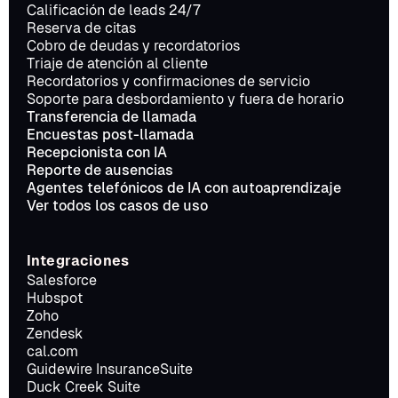
Calificación de leads 24/7
Reserva de citas
Cobro de deudas y recordatorios
Triaje de atención al cliente
Recordatorios y confirmaciones de servicio
Soporte para desbordamiento y fuera de horario
Transferencia de llamada
Encuestas post-llamada
Recepcionista con IA
Reporte de ausencias
Agentes telefónicos de IA con autoaprendizaje
Ver todos los casos de uso
Integraciones
Salesforce
Hubspot
Zoho
Zendesk
cal.com
Guidewire InsuranceSuite
Duck Creek Suite