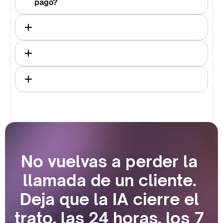
pago?
No vuelvas a perder la 
llamada de un cliente. 
Deja que la IA cierre el 
trato, las 24 horas, los 7 