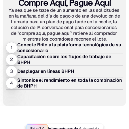
Compre Aquí, Pague Aquí
Ya sea que se trate de un aumento en las solicitudes 
en la mañana del día de pago o de una devolución de 
llamada para un plan de pago tarde en la noche, la 
solución de IA conversacional para concesionarios 
de "compre aquí, pague aquí" retiene al comprador 
mientras los cobradores recorren el lote.
Conecte Brilo a la plataforma tecnológica de su 
1
concesionario
Capacitación sobre los flujos de trabajo de 
2
BHPH
3
Desplegar en líneas BHPH
Sintonice el rendimiento en toda la combinación 
4
de BHPH
Brilo 2.0
Automotriz
Integraciones de 