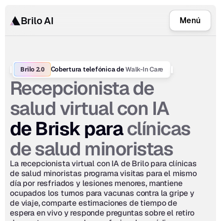
Brilo AI
Menú
Brilo 2.0
Walk-In Care
Cobertura telefónica de 
Recepcionista de 
salud virtual con IA
clínicas 
de Brisk para 
de salud minoristas
La recepcionista virtual con IA de Brilo para clínicas 
de salud minoristas programa visitas para el mismo 
día por resfriados y lesiones menores, mantiene 
ocupados los turnos para vacunas contra la gripe y 
de viaje, comparte estimaciones de tiempo de 
espera en vivo y responde preguntas sobre el retiro 