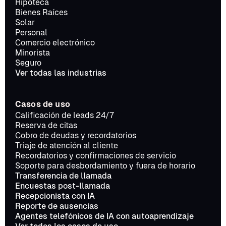
Hipoteca
Bienes Raíces
Solar
Personal
Comercio electrónico
Minorista
Seguro
Ver todas las industrias
Casos de uso
Calificación de leads 24/7
Reserva de citas
Cobro de deudas y recordatorios
Triaje de atención al cliente
Recordatorios y confirmaciones de servicio
Soporte para desbordamiento y fuera de horario
Transferencia de llamada
Encuestas post-llamada
Recepcionista con IA
Reporte de ausencias
Agentes telefónicos de IA con autoaprendizaje