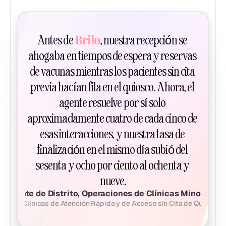
Brilo
Antes de 
, nuestra recepción se 
ahogaba en tiempos de espera y reservas 
de vacunas mientras los pacientes sin cita 
previa hacían fila en el quiosco. Ahora, el 
agente resuelve por sí solo 
aproximadamente cuatro de cada cinco de 
esas interacciones, y nuestra tasa de 
finalización en el mismo día subió del 
sesenta y ocho por ciento al ochenta y 
nueve.
Gerente de Distrito, Operaciones de Clínicas Minoristas
Red de Clínicas de Atención Rápida y de Acceso sin Cita de QuickCar