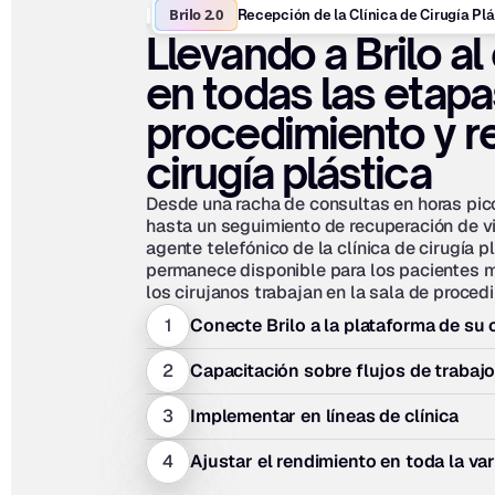
Brilo 2.0
Recepción de la Clínica de Cirugía Plá
Llevando a Brilo al 
en todas las etapas
procedimiento y r
cirugía plástica
Desde una racha de consultas en horas pico
hasta un seguimiento de recuperación de vie
agente telefónico de la clínica de cirugía pl
permanece disponible para los pacientes m
los cirujanos trabajan en la sala de proced
1
Conecte Brilo a la plataforma de su c
2
Capacitación sobre flujos de trabajo
3
Implementar en líneas de clínica
4
Ajustar el rendimiento en toda la var