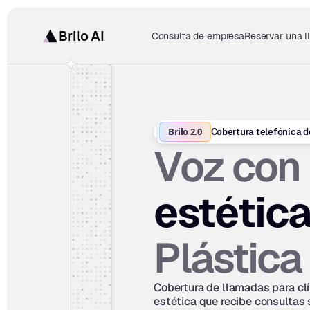
Brilo AI
Consulta de empresa
Reservar una 
Brilo 2.0
Cobertura telefónica d
Voz con 
estética
Plástica
Cobertura de llamadas para clín
estética que recibe consultas 