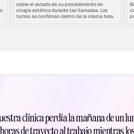
sobre el estado de su procedimiento de 
B
o 
cirugía estética durante las llamadas. Los 
ci
turnos se confirman dentro de la misma hora.
p
nuestra clínica perdía la mañana de un lu
 horas de trayecto al trabajo mientras lo