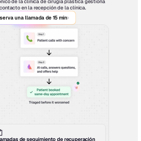
nico de la clínica de cirugía plástica gestiona 
contacto en la recepción de la clínica.
serva una llamada de 15 min
lamadas de seguimiento de recuperación