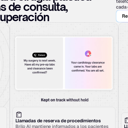
telefó
s de consulta, 
cada 
cuperación
Re
Llamadas de reserva de procedimientos
Brilo AI mantiene informados a los pacientes 
L