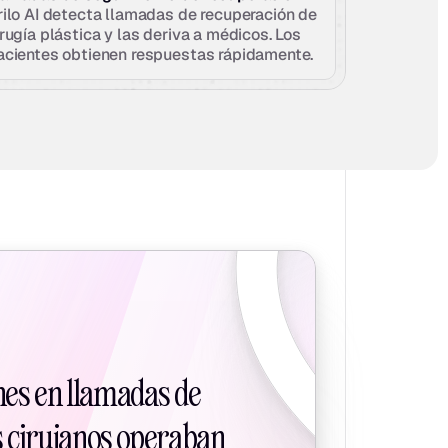
rilo AI detecta llamadas de recuperación de 
rugía plástica y las deriva a médicos. Los 
acientes obtienen respuestas rápidamente.
nes en llamadas de 
s cirujanos operaban 