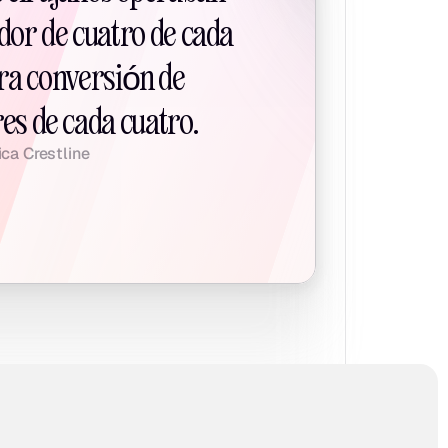
dor de cuatro de cada 
ra conversión de 
es de cada cuatro.
ica Crestline