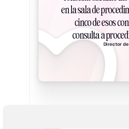
en la sala de procedi
cinco de esos co
consulta a proced
Director de