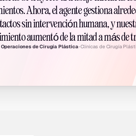
mientos. Ahora, el agente gestiona alrede
ntactos sin intervención humana, y nuest
imiento aumentó de la mitad a más de tr
 Operaciones de Cirugía Plástica
-
Clínicas de Cirugía Plást