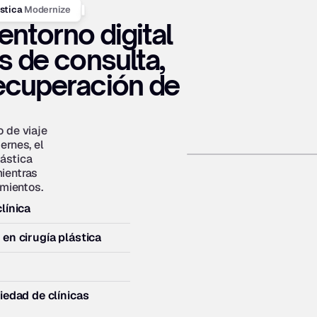
Modernize
stica 
entorno digital 
 de consulta, 
ecuperación de 
 de viaje 
rnes, el 
ástica 
ientras 
imientos.
línica
 en cirugía plástica
iedad de clínicas