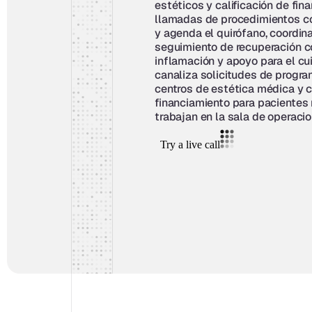
estéticos y calificación de fin
llamadas de procedimientos con
y agenda el quirófano, coordin
seguimiento de recuperación c
inflamación y apoyo para el cui
canaliza solicitudes de progra
centros de estética médica y c
financiamiento para pacientes m
trabajan en la sala de operacio