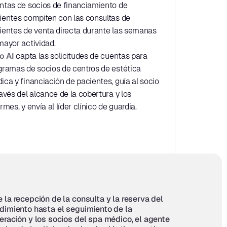
ntas de socios de financiamiento de 
ientes compiten con las consultas de 
ientes de venta directa durante las semanas 
mayor actividad.
lo AI
 capta las solicitudes de cuentas para 
gramas de socios de centros de estética 
ica y financiación de pacientes, guía al socio 
avés del alcance de la cobertura y los 
rmes, y envía al líder clínico de guardia.
 la recepción de la consulta y la reserva del 
dimiento hasta el seguimiento de la 
eración y los socios del spa médico, el agente 