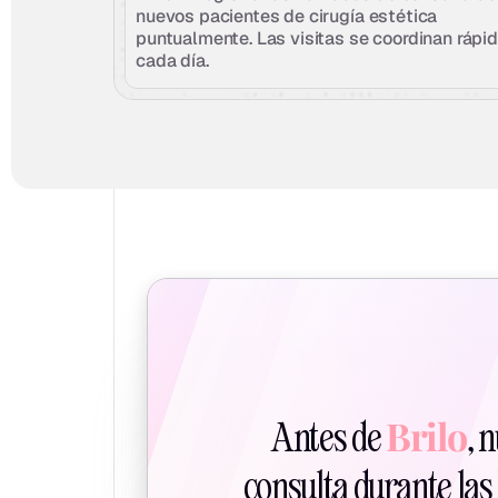
nuevos pacientes de cirugía estética 
puntualmente. Las visitas se coordinan rápid
cada día.
Brilo
Antes de 
, 
consulta durante las