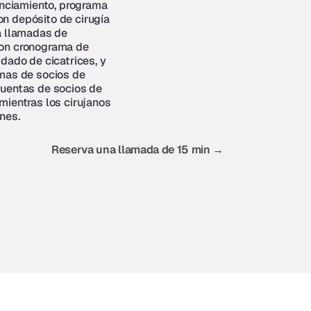
anciamiento, programa 
 depósito de cirugía 
a llamadas de 
on cronograma de 
dado de cicatrices, y 
mas de socios de 
uentas de socios de 
ientras los cirujanos 
nes.
Reserva una llamada de 15 min →