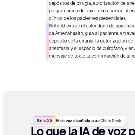
depósitos de cirugía, autorización de anes
programación de quirófano apartan al equ
clínico de los pacientes presenciales.
Brilo AI
 extrae el calendario de quirófano
de Athenahealth, guía al paciente a través
depósito de la cirugía, la autorización de 
anestesia y el espacio de quirófano, y env
mensaje de texto la confirmación de la r
Brilo 2.0
Clinic Desk
IA de voz diseñada para 
Lo que la IA de voz p