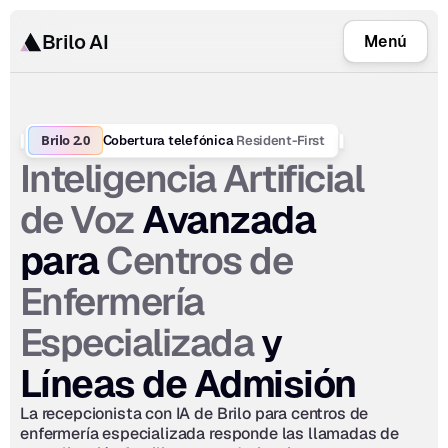
Brilo AI
Menú
Brilo 2.0
Resident-First
Cobertura telefónica 
Inteligencia Artificial 
de Voz
 Avanzada 
Centros de 
para 
Enfermería 
Especializada
 y 
Líneas de Admisión
La recepcionista con IA de Brilo para centros de 
enfermería especializada responde las llamadas de 