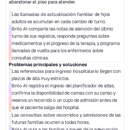
abandonar el piso para atender.
llamadas de actualización familiar
Las 
 de hijos 
adultos se acumulan en cada cambio de turno.
Brilo AI
 comparte las notas de atención del último 
turno de sus registros, responde preguntas sobre 
medicamentos y el progreso de la terapia, y programa 
llamadas de vuelta para los enfermeros sobre 
consultas clínicas.
Problemas principales y soluciones
referencias para ingreso hospitalario
Las 
 llegan con 
plazos de alta muy estrictos.
Brilo AI
 registra el ingreso del planificador de altas, 
confirma la disponibilidad de camas con su censo y 
reserva un recorrido o un cupo de admisión antes de 
que el paciente salga del hospital.
Las consultas sobre recorridos y admisiones
 de las 
futuras familias ocurren a todas horas.
Brilo AI
 guía a las familias a través de la adecuación 