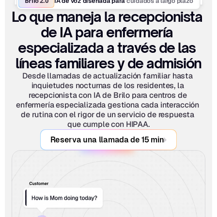
Brilo 2.0
cuidados a largo plazo
IA de voz diseñada para 
Lo que maneja la recepcionista 
de IA para enfermería 
especializada a través de las 
líneas familiares y de admisión
Desde llamadas de actualización familiar hasta 
inquietudes nocturnas de los residentes, la 
recepcionista con IA de Brilo para centros de 
enfermería especializada gestiona cada interacción 
de rutina con el rigor de un servicio de respuesta 
que cumple con HIPAA.
Reserva una llamada de 15 min