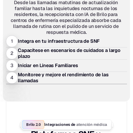
Desde las llamadas matutinas de actualización 
familiar hasta las inquietudes nocturnas de los 
residentes, la recepcionista con IA de Brilo para 
centros de enfermería especializada absorbe cada 
llamada de rutina con el pulido de un servicio de 
respuesta médica.
1
Integra en tu infraestructura de SNF
Capacítese en escenarios de cuidados a largo 
2
plazo
3
Iniciar en Líneas Familiares
Monitoree y mejore el rendimiento de las 
4
llamadas
Brilo 2.0
atención médica
Integraciones de 