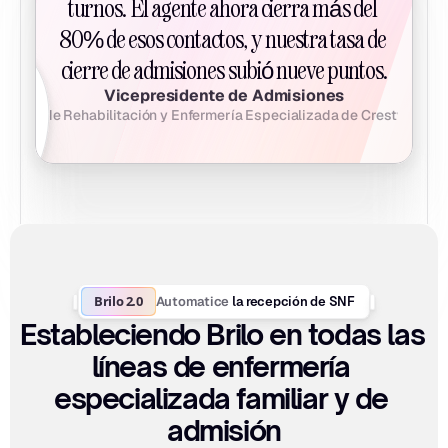
turnos. El agente ahora cierra más del 
80% de esos contactos, y nuestra tasa de 
cierre de admisiones subió nueve puntos.
Vicepresidente de Admisiones
Red de Rehabilitación y Enfermería Especializada de Crestwood
Brilo 2.0
Automatice
 la recepción de SNF
Estableciendo Brilo en todas las 
líneas de enfermería 
especializada familiar y de 
admisión