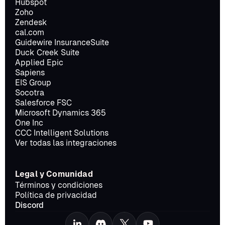
Hubspot
Zoho
Zendesk
cal.com
Guidewire InsuranceSuite
Duck Creek Suite
Applied Epic
Sapiens
EIS Group
Socotra
Salesforce FSC
Microsoft Dynamics 365
One Inc
CCC Intelligent Solutions
Ver todas las integraciones
Legal y Comunidad
Términos y condiciones
Política de privacidad
Discord