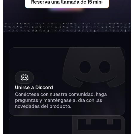
Reserva una llamada de 15 min
Unirse a Discord
Conéctese con nuestra comunidad, haga 
preguntas y manténgase al día con las 
novedades del producto.