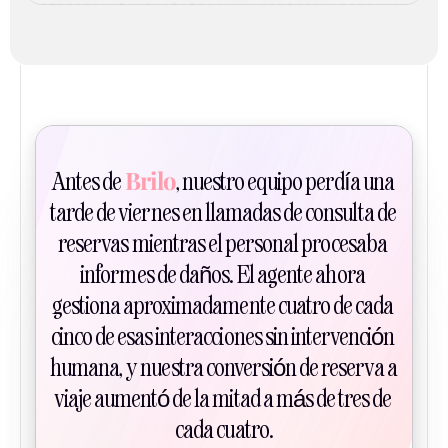
Brilo
Antes de 
, nuestro equipo perdía una 
tarde de viernes en llamadas de consulta de 
reservas mientras el personal procesaba 
informes de daños. El agente ahora 
gestiona aproximadamente cuatro de cada 
cinco de esas interacciones sin intervención 
humana, y nuestra conversión de reserva a 
viaje aumentó de la mitad a más de tres de 
cada cuatro.