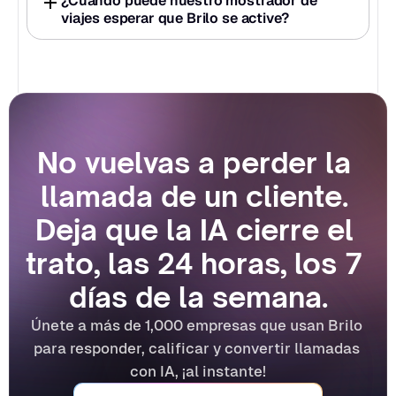
¿Cuándo puede nuestro mostrador de 
viajes esperar que Brilo se active?
No vuelvas a perder la 
llamada de un cliente. 
Deja que la IA cierre el 
trato, las 24 horas, los 7 
días de la semana.
Únete a más de 1,000 empresas que usan Brilo 
para responder, calificar y convertir llamadas 
con IA, ¡al instante!