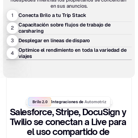
en sus anuncios.
1
Conecta Brilo a tu Trip Stack
Capacitación sobre flujos de trabajo de 
2
carsharing
3
Desplegar en líneas de disparo
Optimice el rendimiento en toda la variedad de 
4
viajes
Brilo 2.0
Automotriz
Integraciones de 
Salesforce, Stripe, DocuSign y 
Twilio se conectan a Live para 
el uso compartido de 