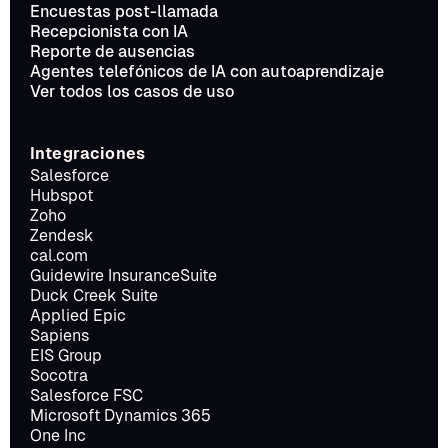
Encuestas post-llamada
Recepcionista con IA
Reporte de ausencias
Agentes telefónicos de IA con autoaprendizaje
Ver todos los casos de uso
Integraciones
Salesforce
Hubspot
Zoho
Zendesk
cal.com
Guidewire InsuranceSuite
Duck Creek Suite
Applied Epic
Sapiens
EIS Group
Socotra
Salesforce FSC
Microsoft Dynamics 365
One Inc