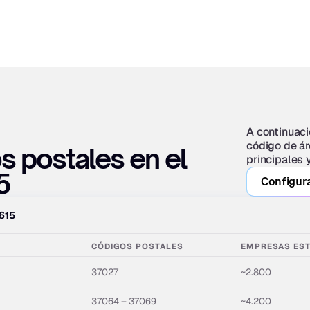
A continuaci
código de ár
 postales en el 
principales 
5
Configura
 615
CÓDIGOS POSTALES
EMPRESAS EST
37027
~2.800
37064 – 37069
~4.200