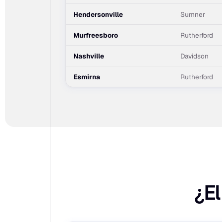
Hendersonville
Sumner
Murfreesboro
Rutherford
Nashville
Davidson
Esmirna
Rutherford
¿El