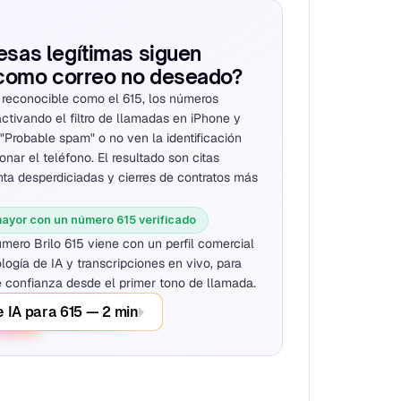
L
sas legítimas siguen 
como correo no deseado?
 reconocible como el 615, los números 
tivando el filtro de llamadas en iPhone y 
Probable spam" o no ven la identificación 
nar el teléfono. El resultado son citas 
ta desperdiciadas y cierres de contratos más 
ayor con un número 615 verificado
ero Brilo 615 viene con un perfil comercial 
ogía de IA y transcripciones en vivo, para 
 confianza desde el primer tono de llamada.
 IA para 615 — 2 min