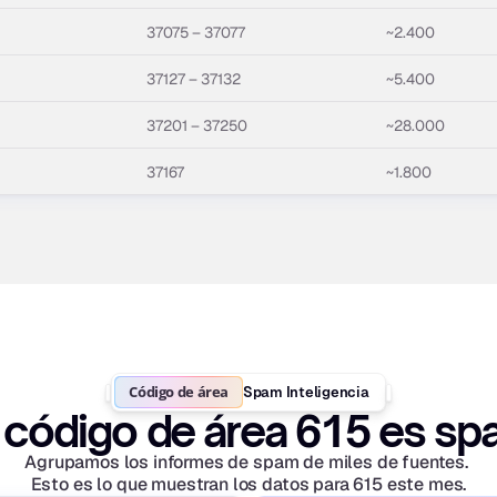
37075 – 37077
~2.400
37127 – 37132
~5.400
37201 – 37250
~28.000
37167
~1.800
Código de área
Spam Inteligencia
 código de área 615 es s
Agrupamos los informes de spam de miles de fuentes. 
Esto es lo que muestran los datos para 615 este mes.