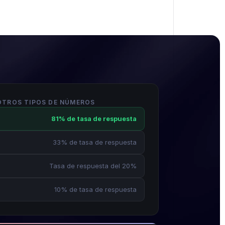
OTROS TIPOS DE NÚMEROS
81% de tasa de respuesta
33% de tasa de respuesta
Tasa de respuesta del 20%
10% de tasa de respuesta