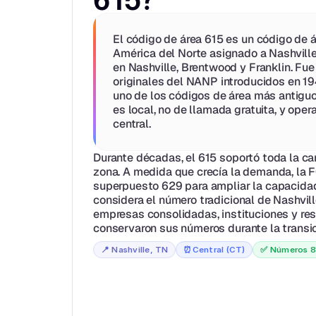
El código de área 615 es un código de á
América del Norte asignado a Nashville,
en Nashville, Brentwood y Franklin. Fue
originales del NANP introducidos en 1947
uno de los códigos de área más antiguos
es local, no de llamada gratuita, y opera
central.
Durante décadas, el 615 soportó toda la ca
zona. A medida que crecía la demanda, la F
superpuesto 629 para ampliar la capacidad. 
considera el número tradicional de Nashvil
empresas consolidadas, instituciones y res
conservaron sus números durante la transic
📍 
Nashville, TN
⏰
Central (CT)
✅ 
Números 8