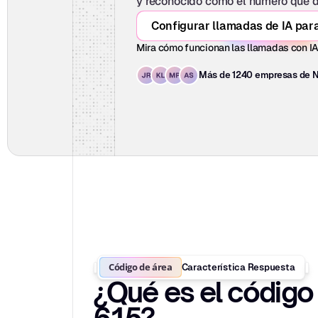
y reconocido como el número que de
Configurar llamadas de IA par
Mira cómo funcionan las llamadas con I
Más de 1240 empresas de N
Código de área
Característica Respuesta
¿Qué es el código 
615?