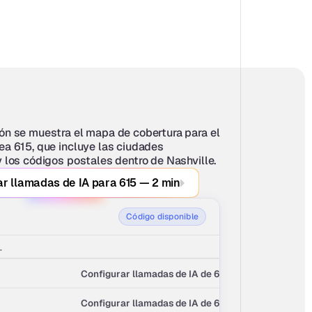
ón se muestra el mapa de cobertura para el 
ea 615, que incluye las ciudades 
y los códigos postales dentro de Nashville.
r llamadas de IA para 615 — 2 min
Código disponible
.
Configurar llamadas de IA de 615 →
Configurar llamadas de IA de 615 →