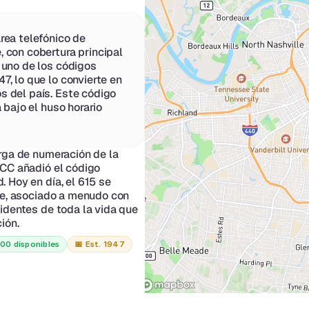
rea telefónico de 
 con cobertura principal 
 uno de los códigos 
, lo que lo convierte en 
 del país. Este código 
 bajo el huso horario 
rga de numeración de la 
CC añadió el código 
Hoy en día, el 615 se 
le, asociado a menudo con 
identes de toda la vida que 
ión.
00 disponibles
📅 
Est. 1947