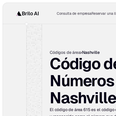
Brilo AI
Consulta de empresa
Reservar una 
Códigos de área
Nashville
Código de
Números 
Nashville
El código de área 615 es el código 