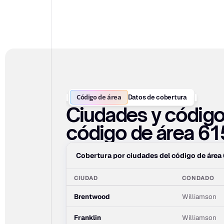
Código de área
Datos de cobertura
Ciudades y códigos
código de área 61
Cobertura por ciudades del código de área
CIUDAD
CONDADO
Brentwood
Williamson
Franklin
Williamson