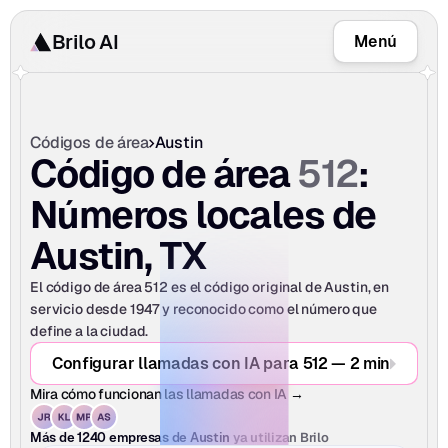
Brilo AI
Menú
Códigos de área
Austin
512
Código de área 
: 
Números locales de 
Austin, TX
El código de área 512 es el código original de Austin, en 
servicio desde 1947 y reconocido como el número que 
define a la ciudad.
Configurar llamadas con IA para 512 — 2 min
Mira cómo funcionan las llamadas con IA →
ya utilizan Brilo
Más de 1240 empresas de Austin