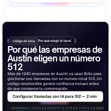
Código de área
Por qué elegir lo local
Por qué las empresas de 
Austin eligen un número 
512
Más de 1240 empresas en Austin ya usan Brilo para 
gestionar sus llamadas con un número local 512. Un 
código reconocible genera confianza incluso antes 
de que comience la conversación.
Configurar llamadas con IA para 512 — 2 min
NÚMEROS LOCALES FRENTE A OTROS TIPOS DE NÚMER