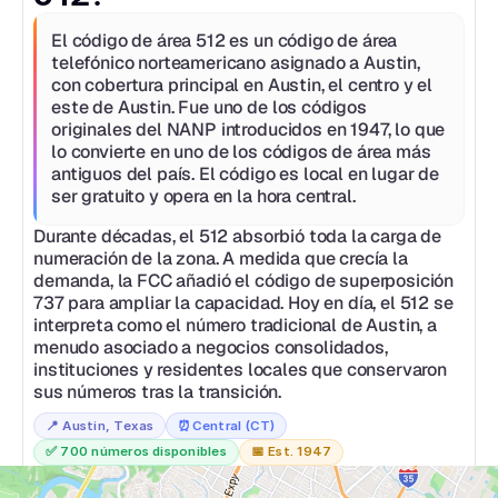
El código de área 512 es un código de área 
telefónico norteamericano asignado a Austin, 
con cobertura principal en Austin, el centro y el 
este de Austin. Fue uno de los códigos 
originales del NANP introducidos en 1947, lo que 
lo convierte en uno de los códigos de área más 
antiguos del país. El código es local en lugar de 
ser gratuito y opera en la hora central.
Durante décadas, el 512 absorbió toda la carga de 
numeración de la zona. A medida que crecía la 
demanda, la FCC añadió el código de superposición 
737 para ampliar la capacidad. Hoy en día, el 512 se 
interpreta como el número tradicional de Austin, a 
menudo asociado a negocios consolidados, 
instituciones y residentes locales que conservaron 
sus números tras la transición.
📍 
Austin, Texas
⏰
Central (CT)
✅ 
700 números disponibles
📅 
Est. 1947