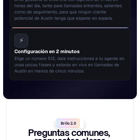
horas del día, tanto para llamadas entrantes, salientes 
como de seguimiento, para que ningún cliente 
potencial de Austin tenga que esperar en espera.
⚡
Configuración en 2 minutos
Elige un número 512, dale instrucciones a tu agente en 
unas pocas frases y estarás en vivo en llamadas de 
Austin en menos de cinco minutos.
Brilo 2.0
Preguntas comunes, 