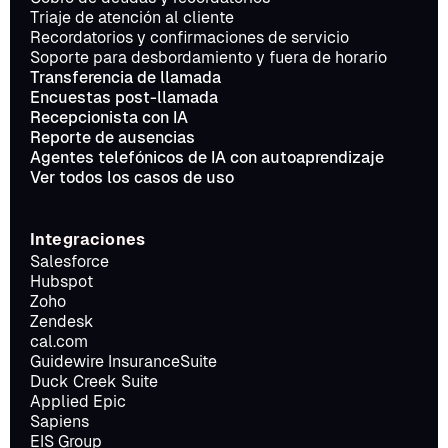
Triaje de atención al cliente
Recordatorios y confirmaciones de servicio
Soporte para desbordamiento y fuera de horario
Transferencia de llamada
Encuestas post-llamada
Recepcionista con IA
Reporte de ausencias
Agentes telefónicos de IA con autoaprendizaje
Ver todos los casos de uso
Integraciones
Salesforce
Hubspot
Zoho
Zendesk
cal.com
Guidewire InsuranceSuite
Duck Creek Suite
Applied Epic
Sapiens
EIS Group