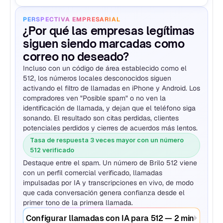
PERSPECTIVA EMPRESARIAL
¿Por qué las empresas legítimas 
siguen siendo marcadas como 
correo no deseado?
Incluso con un código de área establecido como el 
512, los números locales desconocidos siguen 
activando el filtro de llamadas en iPhone y Android. Los 
compradores ven "Posible spam" o no ven la 
identificación de llamada, y dejan que el teléfono siga 
sonando. El resultado son citas perdidas, clientes 
potenciales perdidos y cierres de acuerdos más lentos.
Tasa de respuesta 3 veces mayor con un número 
512 verificado
Destaque entre el spam. Un número de Brilo 512 viene 
con un perfil comercial verificado, llamadas 
impulsadas por IA y transcripciones en vivo, de modo 
que cada conversación genera confianza desde el 
primer tono de la primera llamada.
Configurar llamadas con IA para 512 — 2 min