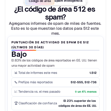
Código de área
Spam Inteligencia
¿El código de área 512 es 
spam?
Agregamos informes de spam de miles de fuentes. 
Esto es lo que muestran los datos para 512 este 
mes.
PUNTUACIÓN DE ACTIVIDAD DE SPAM DE 512 
(ÚLTIMOS 30 DÍAS)
Bajo
El 83% de los códigos de área reportados en EE. UU. tienen 
una mayor actividad de spam
📊 Total de informes este mes
1.512
📞 Prefijos más reportados
512-555, 512-736
📈 Tendencia vs. el mes pasado
↓ un 4% menos
El 23% superior de los 
🏆 Clasificación de confianza
códigos de área de EE. UU.