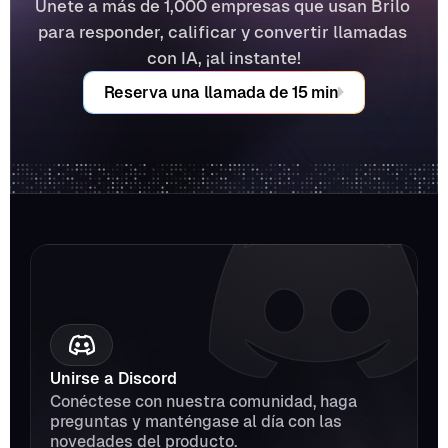
Únete a más de 1,000 empresas que usan Brilo 
para responder, calificar y convertir llamadas 
con IA, ¡al instante!
Reserva una llamada de 15 min
Unirse a Discord
Conéctese con nuestra comunidad, haga 
preguntas y manténgase al día con las 
novedades del producto.