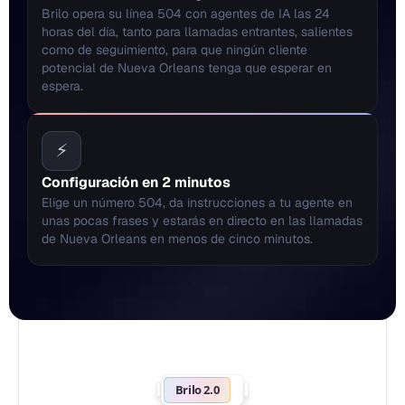
Brilo opera su línea 504 con agentes de IA las 24 
horas del día, tanto para llamadas entrantes, salientes 
como de seguimiento, para que ningún cliente 
potencial de Nueva Orleans tenga que esperar en 
espera.
⚡
Configuración en 2 minutos
Elige un número 504, da instrucciones a tu agente en 
unas pocas frases y estarás en directo en las llamadas 
de Nueva Orleans en menos de cinco minutos.
Brilo 2.0