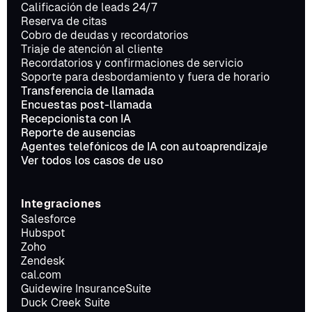
Calificación de leads 24/7
Reserva de citas
Cobro de deudas y recordatorios
Triaje de atención al cliente
Recordatorios y confirmaciones de servicio
Soporte para desbordamiento y fuera de horario
Transferencia de llamada
Encuestas post-llamada
Recepcionista con IA
Reporte de ausencias
Agentes telefónicos de IA con autoaprendizaje
Ver todos los casos de uso
Integraciones
Salesforce
Hubspot
Zoho
Zendesk
cal.com
Guidewire InsuranceSuite
Duck Creek Suite