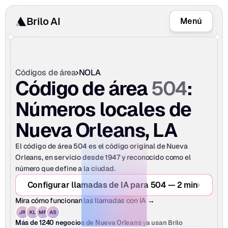
Brilo AI
Menú
Códigos de área
NOLA
504
Código de área 
: 
Números locales de 
Nueva Orleans, LA
El código de área 504 es el código original de Nueva 
Orleans, en servicio desde 1947 y reconocido como el 
número que define a la ciudad.
Configurar llamadas de IA para 504 — 2 min
Mira cómo funcionan las llamadas con IA →
ya usan Brilo
Más de 1240 negocios de Nueva Orleans