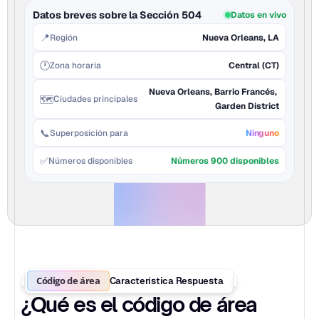
Datos breves sobre la Sección 504
Datos en vivo
📍
Región
Nueva Orleans, LA
🕐
Zona horaria
Central (CT)
Nueva Orleans, Barrio Francés, 
🗺️
Ciudades principales
Garden District
📞
Superposición para
Ninguno
✅
Números disponibles
Números 900 disponibles
Código de área
Característica Respuesta
¿Qué es el código de área 