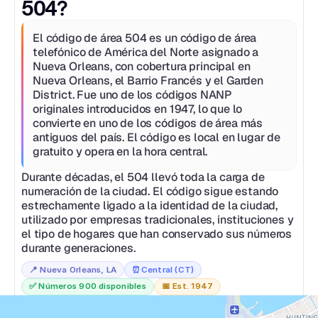
504?
El código de área 504 es un código de área 
telefónico de América del Norte asignado a 
Nueva Orleans, con cobertura principal en 
Nueva Orleans, el Barrio Francés y el Garden 
District. Fue uno de los códigos NANP 
originales introducidos en 1947, lo que lo 
convierte en uno de los códigos de área más 
antiguos del país. El código es local en lugar de 
gratuito y opera en la hora central.
Durante décadas, el 504 llevó toda la carga de 
numeración de la ciudad. El código sigue estando 
estrechamente ligado a la identidad de la ciudad, 
utilizado por empresas tradicionales, instituciones y 
el tipo de hogares que han conservado sus números 
durante generaciones.
📍 
Nueva Orleans, LA
⏰
Central (CT)
✅ 
Números 900 disponibles
📅 
Est. 1947