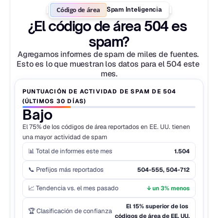
Código de área
Spam Inteligencia
¿El código de área 504 es 
spam?
Agregamos informes de spam de miles de fuentes. 
Esto es lo que muestran los datos para el 504 este 
mes.
PUNTUACIÓN DE ACTIVIDAD DE SPAM DE 504 
(ÚLTIMOS 30 DÍAS)
Bajo
El 75% de los códigos de área reportados en EE. UU. tienen 
una mayor actividad de spam
📊 Total de informes este mes
1.504
📞 Prefijos más reportados
504-555, 504-712
📈 Tendencia vs. el mes pasado
↓ un 3% menos
El 15% superior de los 
🏆 Clasificación de confianza
códigos de área de EE. UU.