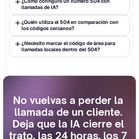
¿Cómo configuro un número 504 con 
llamadas de IA?
¿Quién utiliza el 504 en comparación con 
los códigos cercanos?
¿Necesito marcar el código de área para 
llamadas locales dentro del 504?
No vuelvas a perder la 
llamada de un cliente. 
Deja que la IA cierre el 
trato, las 24 horas, los 7 