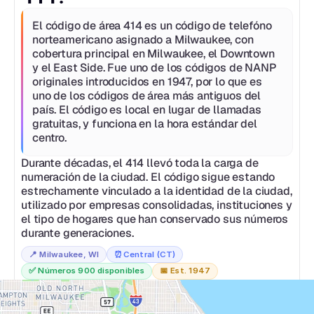
El código de área 414 es un código de telefóno 
norteamericano asignado a Milwaukee, con 
cobertura principal en Milwaukee, el Downtown 
y el East Side. Fue uno de los códigos de NANP 
originales introducidos en 1947, por lo que es 
uno de los códigos de área más antiguos del 
país. El código es local en lugar de llamadas 
gratuitas, y funciona en la hora estándar del 
centro.
Durante décadas, el 414 llevó toda la carga de 
numeración de la ciudad. El código sigue estando 
estrechamente vinculado a la identidad de la ciudad, 
utilizado por empresas consolidadas, instituciones y 
el tipo de hogares que han conservado sus números 
durante generaciones.
📍 
Milwaukee, WI
⏰
Central (CT)
✅ 
Números 900 disponibles
📅 
Est. 1947