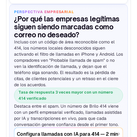
PERSPECTIVA EMPRESARIAL
¿Por qué las empresas legítimas 
siguen siendo marcadas como 
correo no deseado?
Incluso con un código de área reconocible como el 
414, los números locales desconocidos siguen 
activando el filtro de llamadas en iPhone y Android. Los 
compradores ven "Probable llamada de spam" o no 
ven la identificación de llamada, y dejan que el 
teléfono siga sonando. El resultado es la pérdida de 
citas, de clientes potenciales y un retraso en el cierre 
de los acuerdos.
Tasa de respuesta 3 veces mayor con un número 
414 verificado
Destaca entre el spam. Un número de Brilo 414 viene 
con un perfil empresarial verificado, llamadas asistidas 
por IA y transcripciones en vivo, para que cada 
conversación genere confianza desde el primer tono.
Configura llamadas con IA para 414 — 2 min