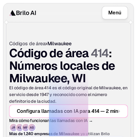
Brilo AI
Menú
Códigos de área
Milwaukee
414
Código de área 
: 
Números locales de 
Milwaukee, WI
El código de área 414 es el código original de Milwaukee, en 
servicio desde 1947 y reconocido como el número 
definitorio de la ciudad.
Configura llamadas con IA para 414 — 2 min
Mira cómo funcionan las llamadas con IA →
ya utilizan Brilo
Más de 1.240 empresas de Milwaukee