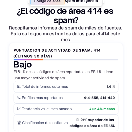
Código de área
Spam Inteligencia
¿El código de área 414 es 
spam?
Recopilamos informes de spam de miles de fuentes. 
Esto es lo que muestran los datos para el 414 este 
mes.
PUNTUACIÓN DE ACTIVIDAD DE SPAM: 414 
(ÚLTIMOS 30 DÍAS)
Bajo
El 81 % de los códigos de área reportados en EE. UU. tiene 
una mayor actividad de spam
📊 Total de informes este mes
1.414
📞 Prefijos más reportados
414-555, 414-442
📈 Tendencia vs. el mes pasado
↓ un 4% menos
El 21% superior de los 
🏆 Clasificación de confianza
códigos de área de EE. UU.