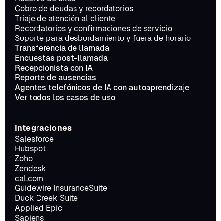
Cobro de deudas y recordatorios
Triaje de atención al cliente
Recordatorios y confirmaciones de servicio
Soporte para desbordamiento y fuera de horario
Transferencia de llamada
Encuestas post-llamada
Recepcionista con IA
Reporte de ausencias
Agentes telefónicos de IA con autoaprendizaje
Ver todos los casos de uso
Integraciones
Salesforce
Hubspot
Zoho
Zendesk
cal.com
Guidewire InsuranceSuite
Duck Creek Suite
Applied Epic
Sapiens