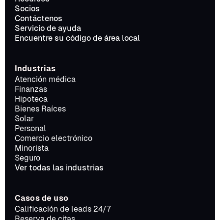
Socios
Contáctenos
Servicio de ayuda
Encuentre su código de área local
Industrias
Atención médica
Finanzas
Hipoteca
Bienes Raíces
Solar
Personal
Comercio electrónico
Minorista
Seguro
Ver todas las industrias
Casos de uso
Calificación de leads 24/7
Reserva de citas