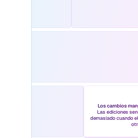
Los cambios manu
Las ediciones senc
demasiado cuando el 
otr