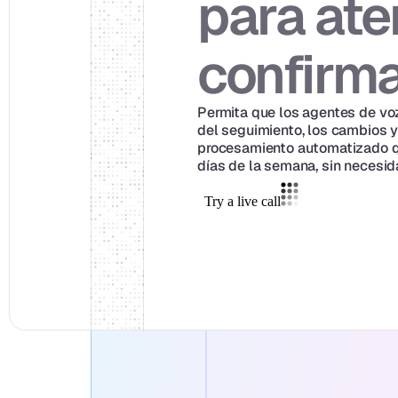
para aten
confirm
Permita que los agentes de voz 
del seguimiento, los cambios y
procesamiento automatizado que
días de la semana, sin necesid