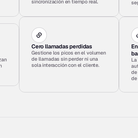
sincronización en tiempo real.
se
Cero llamadas perdidas
En
Gestione los picos en el volumen 
ba
de llamadas sin perder ni una 
zan 
La 
sola interacción con el cliente.
 
au
de 
de 