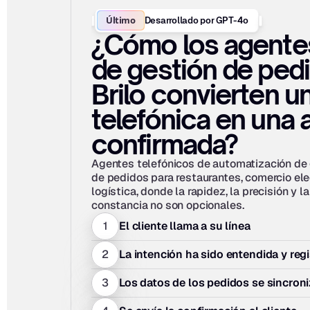
Último
Desarrollado por GPT-4o
¿Cómo los agentes
de gestión de pedi
Brilo convierten un
telefónica en una 
confirmada?
Agentes telefónicos de automatización de 
de pedidos para restaurantes, comercio elec
logística, donde la rapidez, la precisión y la 
constancia no son opcionales.
1
El cliente llama a su línea
2
La intención ha sido entendida y reg
3
Los datos de los pedidos se sincro