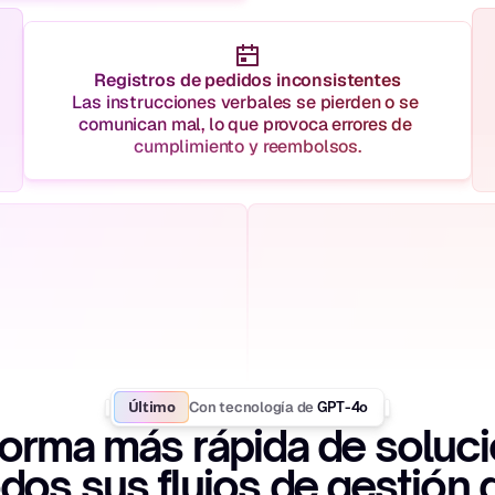
Registros de pedidos inconsistentes
Las instrucciones verbales se pierden o se 
comunican mal, lo que provoca errores de 
cumplimiento y reembolsos.
Último
Con tecnología de
 GPT-4o
forma más rápida de soluci
dos sus flujos de gestión d