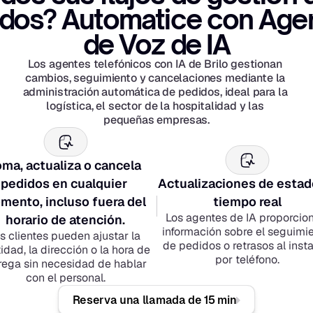
dos? Automatice con Agen
de Voz de IA
Los agentes telefónicos con IA de Brilo gestionan 
cambios, seguimiento y cancelaciones mediante la 
administración automática de pedidos, ideal para la 
logística, el sector de la hospitalidad y las 
pequeñas empresas.
ma, actualiza o cancela 
pedidos en cualquier 
Actualizaciones de estado
mento, incluso fuera del 
tiempo real
Los agentes de IA proporcion
horario de atención.
información sobre el seguimie
s clientes pueden ajustar la 
de pedidos o retrasos al insta
idad, la dirección o la hora de 
por teléfono.
rega sin necesidad de hablar 
con el personal.
Reserva una llamada de 15 min