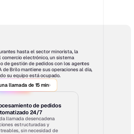
rantes hasta el sector minorista, la 
l comercio electrónico, un sistema 
 de gestión de pedidos con los agentes 
A de Brilo mantiene sus operaciones al día, 
ndo su equipo está ocupado.
una llamada de 15 min
ocesamiento de pedidos 
tomatizado 24/7
da llamada desencadena 
ciones estructuradas y 
treables, sin necesidad de 