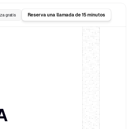
Reserva una llamada de 15 minutos
a gratis
gestión de pedidos con IA 