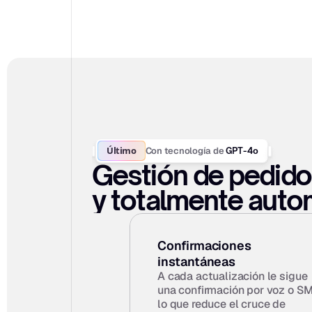
Último
Con tecnología de
 GPT-4o
Gestión de pedidos
y totalmente autom
Confirmaciones 
instantáneas
A cada actualización le sigue 
una confirmación por voz o SMS
lo que reduce el cruce de 