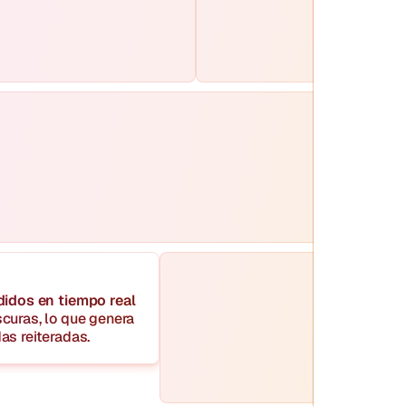
didos en tiempo real
curas, lo que genera 
as reiteradas.