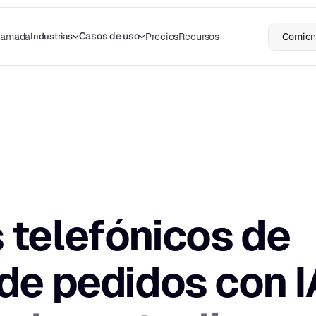
Casos de uso
Industrias
llamada
Precios
Recursos
Comienz
telefónicos de 